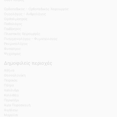
Ορθοπεδικός - Ορθοπεδικός Χειρουργός
Ουρολόγος - Ανδρολόγος
Οφθαλμίατρος
Παθολόγος
Παιδίατρος
Πλαστικός Χειρουργός
Πνευμονολόγος - Φυματιολόγος
Ρευματολόγος
Φυσίατρος
Ψυχίατρος
Δημοφιλείς περιοχές
Αθήνα
Θεσσαλονίκη
Πειραιάς
Πάτρα
Χαλάνδρι
Καλλιθέα
Περιστέρι
Αγία Παρασκευή
Αιγάλεω
Μαρούσι