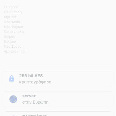
Γλυφάδα
Ηλιούπολη
Κηφισιά
Νέα Ιωνία
Νέο Ψυχικό
Πετρούπολη
Άλιμος
Γαλάτσι
Νέα Σμύρνη
Αμπελόκηποι
256 bit AES
κρυπτογράφηση
server
στην Ευρώπη
πλατφόρμα