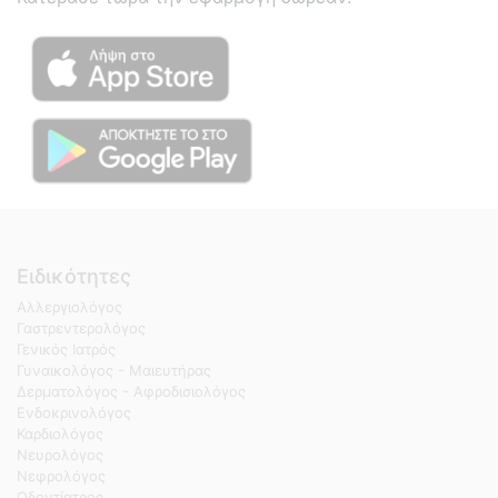
Ειδικότητες
Αλλεργιολόγος
Γαστρεντερολόγος
Γενικός Ιατρός
Γυναικολόγος - Μαιευτήρας
Δερματολόγος - Αφροδισιολόγος
Ενδοκρινολόγος
Καρδιολόγος
Νευρολόγος
Νεφρολόγος
Οδοντίατρος