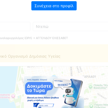
Συνέχεια στο προφίλ
Πού
ινολαρυγγολόγος (ΩΡΛ)
> ΑΓΓΕΛΙΔΟΥ ΕΛΙΣΣΑΒΕΤ
νικό Οργανισμό Δημόσιας Υγείας