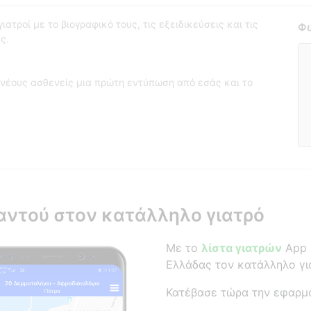
ατροί με το βιογραφικό τους, τις εξειδικεύσεις και τις
Φω
ς.
νέους ασθενείς μια πρώτη εντύπωση από εσάς και το
αντού στον κατάλληλο γιατρό
Με το
λίστα γιατρών
App β
Ελλάδας τον κατάλληλο γι
Κατέβασε τώρα την εφαρμ