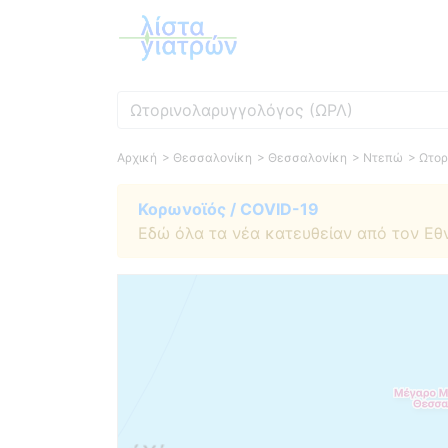
Ειδικότητα
Αρχική
> Θεσσαλονίκη
> Θεσσαλονίκη
> Ντεπώ
> Ωτορ
Κορωνοϊός / COVID-19
Εδώ όλα τα νέα κατευθείαν από τον Εθ