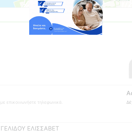
Α
ούμε επικοινωνήστε τηλεφωνικά.
Δέ
ΑΓΓΕΛΙΔΟΥ ΕΛΙΣΣΑΒΕΤ