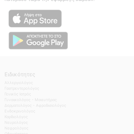
Ειδικότητες
Αλλεργιολόγος
Γαστρεντερολόγος
Γενικός Ιατρός
Γυναικολόγος - Μαιευτήρας
Δερματολόγος - Αφροδισιολόγος
Ενδοκρινολόγος
Καρδιολόγος
Νευρολόγος
Νεφρολόγος
Οδοντίατρος