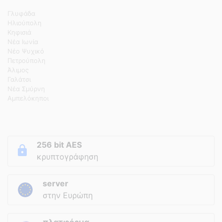
Γλυφάδα
Ηλιούπολη
Κηφισιά
Νέα Ιωνία
Νέο Ψυχικό
Πετρούπολη
Άλιμος
Γαλάτσι
Νέα Σμύρνη
Αμπελόκηποι
256 bit AES
κρυπτογράφηση
server
στην Ευρώπη
πλατφόρμα