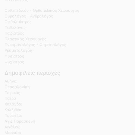
Ορθοπεδικός - Ορθοπεδικός Χειρουργός
Ουρολόγος - Ανδρολόγος
Οφθαλμίατρος
Παθολόγος
Παιδίατρος
Πλαστικός Χειρουργός
Πνευμονολόγος - Φυματιολόγος
Ρευματολόγος
Φυσίατρος
Ψυχίατρος
Δημοφιλείς περιοχές
Αθήνα
Θεσσαλονίκη
Πειραιάς
Πάτρα
Χαλάνδρι
Καλλιθέα
Περιστέρι
Αγία Παρασκευή
Αιγάλεω
Μαρούσι