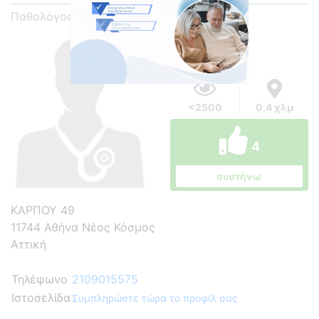
Παθολόγος
<2500
0,4 χλμ
4
συστήνω
ΚΑΡΠΟΥ 49
11744 Αθήνα Νέος Κόσμος
Αττική
Τηλέφωνο
2109015575
Ιστοσελίδα
Συμπληρώστε τώρα το προφίλ σας