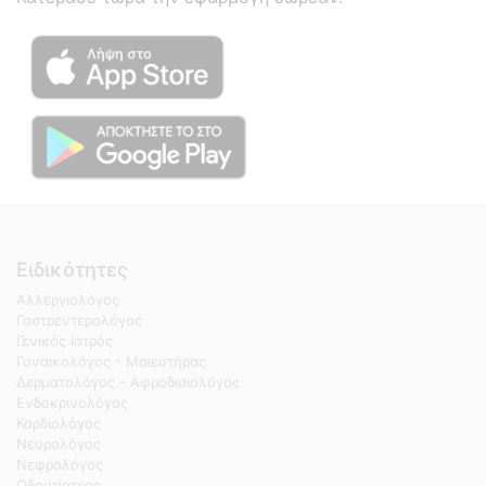
Ειδικότητες
Αλλεργιολόγος
Γαστρεντερολόγος
Γενικός Ιατρός
Γυναικολόγος - Μαιευτήρας
Δερματολόγος - Αφροδισιολόγος
Ενδοκρινολόγος
Καρδιολόγος
Νευρολόγος
Νεφρολόγος
Οδοντίατρος