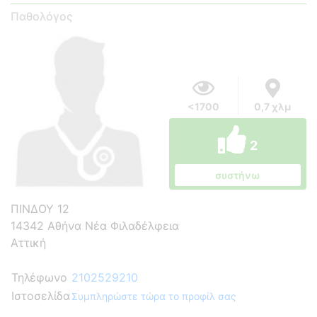
Παθολόγος
<1700
0,7 χλμ
2
συστήνω
ΠΙΝΔΟΥ 12
14342 Αθήνα Νέα Φιλαδέλφεια
Αττική
Τηλέφωνο
2102529210
Ιστοσελίδα
Συμπληρώστε τώρα το προφίλ σας