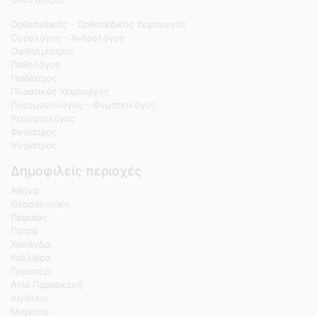
Ορθοπεδικός - Ορθοπεδικός Χειρουργός
Ουρολόγος - Ανδρολόγος
Οφθαλμίατρος
Παθολόγος
Παιδίατρος
Πλαστικός Χειρουργός
Πνευμονολόγος - Φυματιολόγος
Ρευματολόγος
Φυσίατρος
Ψυχίατρος
Δημοφιλείς περιοχές
Αθήνα
Θεσσαλονίκη
Πειραιάς
Πάτρα
Χαλάνδρι
Καλλιθέα
Περιστέρι
Αγία Παρασκευή
Αιγάλεω
Μαρούσι