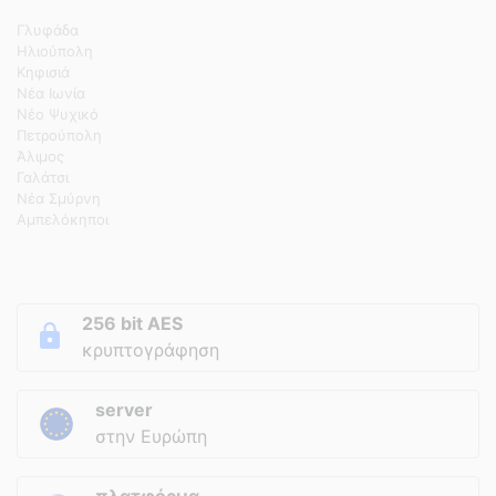
Γλυφάδα
Ηλιούπολη
Κηφισιά
Νέα Ιωνία
Νέο Ψυχικό
Πετρούπολη
Άλιμος
Γαλάτσι
Νέα Σμύρνη
Αμπελόκηποι
256 bit AES
κρυπτογράφηση
server
στην Ευρώπη
πλατφόρμα