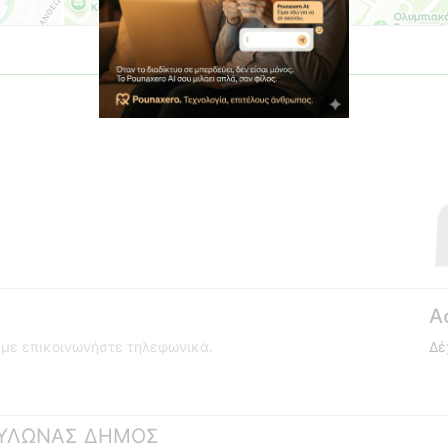
Α
ούμε επικοινωνήστε τηλεφωνικά.
Δέ
 ΜΥΛΩΝΑΣ ΔΗΜΟΣ