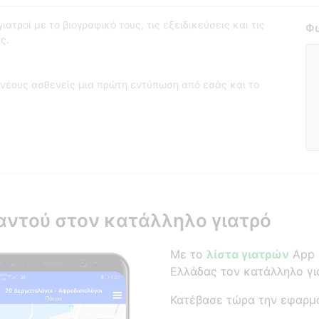
ατροί με το βιογραφικό τους, τις εξειδικεύσεις και τις
Φω
ς.
νέους ασθενείς μια πρώτη εντύπωση από εσάς και το
αντού στον κατάλληλο γιατρό
Με το
λίστα γιατρών
App β
Ελλάδας τον κατάλληλο γι
Κατέβασε τώρα την εφαρμ