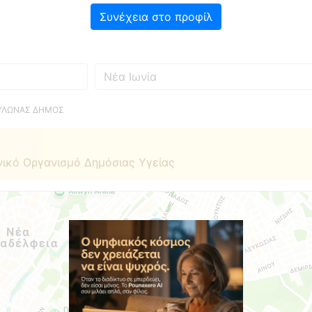
Συνέχεια στο προφίλ
Πού
ΥΛΩΝΑΣ ΔΗΜΟΣ
νικό Οργανισμό Δημόσιας Υγείας