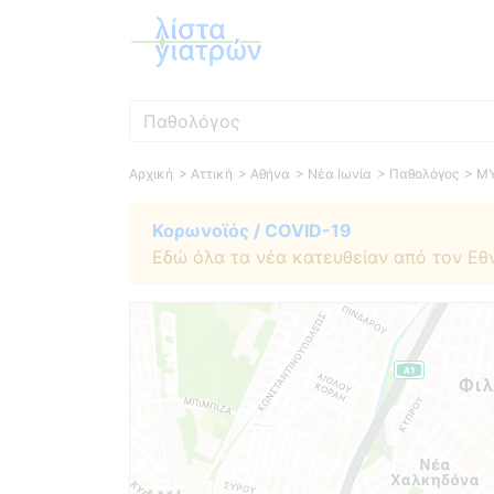
Ειδικότητα
Αρχική
> Αττική
> Αθήνα
> Νέα Ιωνία
> Παθολόγος
> Μ
Κορωνοϊός / COVID-19
Εδώ όλα τα νέα κατευθείαν από τον Εθ