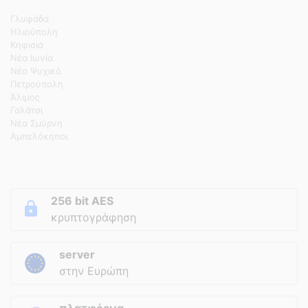
Γλυφάδα
Ηλιούπολη
Κηφισιά
Νέα Ιωνία
Νέο Ψυχικό
Πετρούπολη
Άλιμος
Γαλάτσι
Νέα Σμύρνη
Αμπελόκηποι
256 bit AES
κρυπτογράφηση
server
στην Ευρώπη
πλατφόρμα