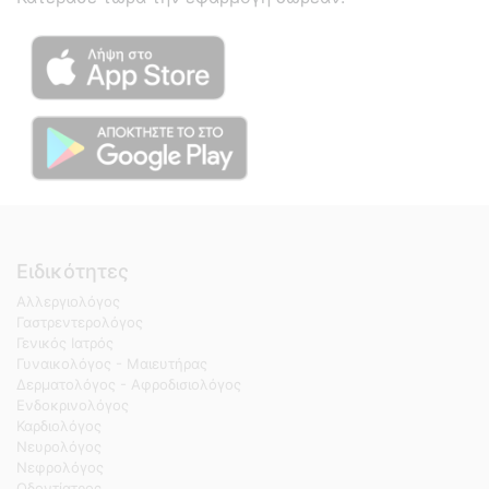
Ειδικότητες
Αλλεργιολόγος
Γαστρεντερολόγος
Γενικός Ιατρός
Γυναικολόγος - Μαιευτήρας
Δερματολόγος - Αφροδισιολόγος
Ενδοκρινολόγος
Καρδιολόγος
Νευρολόγος
Νεφρολόγος
Οδοντίατρος