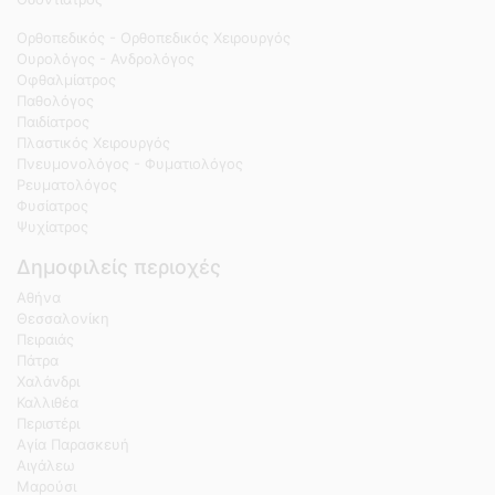
Ορθοπεδικός - Ορθοπεδικός Χειρουργός
Ουρολόγος - Ανδρολόγος
Οφθαλμίατρος
Παθολόγος
Παιδίατρος
Πλαστικός Χειρουργός
Πνευμονολόγος - Φυματιολόγος
Ρευματολόγος
Φυσίατρος
Ψυχίατρος
Δημοφιλείς περιοχές
Αθήνα
Θεσσαλονίκη
Πειραιάς
Πάτρα
Χαλάνδρι
Καλλιθέα
Περιστέρι
Αγία Παρασκευή
Αιγάλεω
Μαρούσι