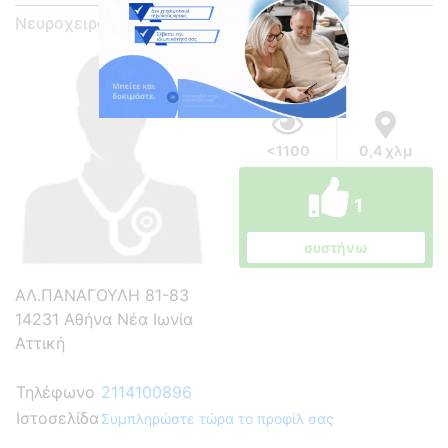
Νευροχειρουργός
<1100
0,4 χλμ
1
συστήνω
ΑΛ.ΠΑΝΑΓΟΥΛΗ 81-83
14231 Αθήνα Νέα Ιωνία
Αττική
Τηλέφωνο
2114100896
Ιστοσελίδα
Συμπληρώστε τώρα το προφίλ σας