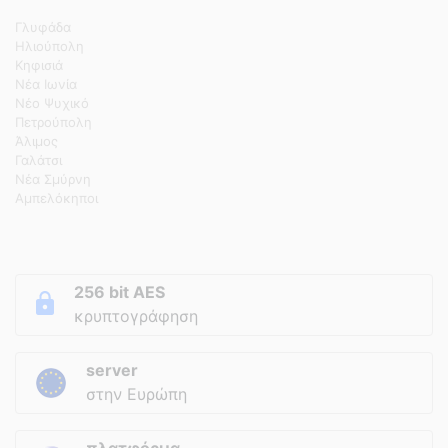
Γλυφάδα
Ηλιούπολη
Κηφισιά
Νέα Ιωνία
Νέο Ψυχικό
Πετρούπολη
Άλιμος
Γαλάτσι
Νέα Σμύρνη
Αμπελόκηποι
256 bit AES
κρυπτογράφηση
server
στην Ευρώπη
πλατφόρμα