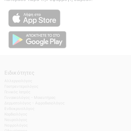
Ειδικότητες
Αλλεργιολόγος
Γαστρεντερολόγος
Γενικός Ιατρός
Γυναικολόγος - Μαιευτήρας
Δερματολόγος - Αφροδισιολόγος
Ενδοκρινολόγος
Καρδιολόγος
Νευρολόγος
Νεφρολόγος
Οδοντίατρος