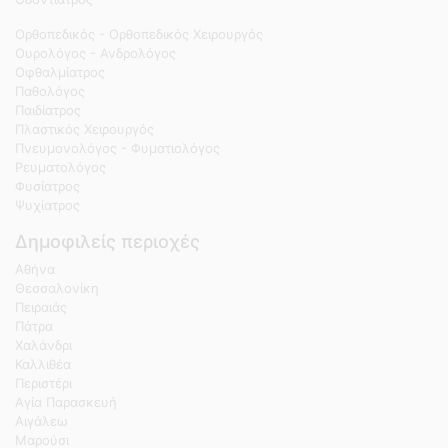
Ορθοπεδικός - Ορθοπεδικός Χειρουργός
Ουρολόγος - Ανδρολόγος
Οφθαλμίατρος
Παθολόγος
Παιδίατρος
Πλαστικός Χειρουργός
Πνευμονολόγος - Φυματιολόγος
Ρευματολόγος
Φυσίατρος
Ψυχίατρος
Δημοφιλείς περιοχές
Αθήνα
Θεσσαλονίκη
Πειραιάς
Πάτρα
Χαλάνδρι
Καλλιθέα
Περιστέρι
Αγία Παρασκευή
Αιγάλεω
Μαρούσι