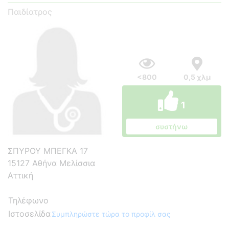
Παιδίατρος
<800
0,5 χλμ
1
συστήνω
ΣΠΥΡΟΥ ΜΠΕΓΚΑ 17
15127 Αθήνα Μελίσσια
Αττική
Τηλέφωνο
Ιστοσελίδα
Συμπληρώστε τώρα το προφίλ σας