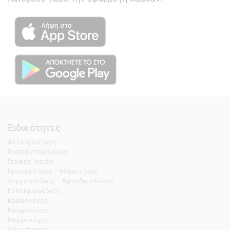
Ειδικότητες
Αλλεργιολόγος
Γαστρεντερολόγος
Γενικός Ιατρός
Γυναικολόγος - Μαιευτήρας
Δερματολόγος - Αφροδισιολόγος
Ενδοκρινολόγος
Καρδιολόγος
Νευρολόγος
Νεφρολόγος
Οδοντίατρος