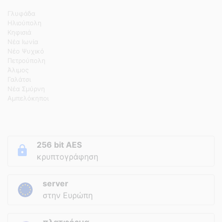
Γλυφάδα
Ηλιούπολη
Κηφισιά
Νέα Ιωνία
Νέο Ψυχικό
Πετρούπολη
Άλιμος
Γαλάτσι
Νέα Σμύρνη
Αμπελόκηποι
256 bit AES
κρυπτογράφηση
server
στην Ευρώπη
πλατφόρμα