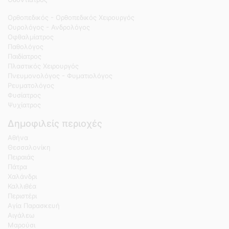
Ορθοπεδικός - Ορθοπεδικός Χειρουργός
Ουρολόγος - Ανδρολόγος
Οφθαλμίατρος
Παθολόγος
Παιδίατρος
Πλαστικός Χειρουργός
Πνευμονολόγος - Φυματιολόγος
Ρευματολόγος
Φυσίατρος
Ψυχίατρος
Δημοφιλείς περιοχές
Αθήνα
Θεσσαλονίκη
Πειραιάς
Πάτρα
Χαλάνδρι
Καλλιθέα
Περιστέρι
Αγία Παρασκευή
Αιγάλεω
Μαρούσι