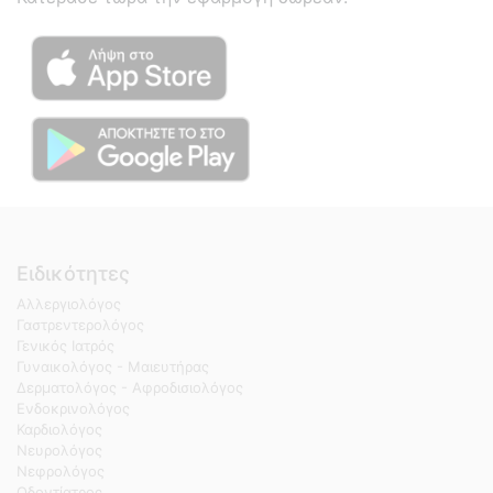
Ειδικότητες
Αλλεργιολόγος
Γαστρεντερολόγος
Γενικός Ιατρός
Γυναικολόγος - Μαιευτήρας
Δερματολόγος - Αφροδισιολόγος
Ενδοκρινολόγος
Καρδιολόγος
Νευρολόγος
Νεφρολόγος
Οδοντίατρος