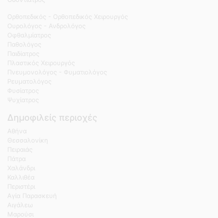
Ορθοπεδικός - Ορθοπεδικός Χειρουργός
Ουρολόγος - Ανδρολόγος
Οφθαλμίατρος
Παθολόγος
Παιδίατρος
Πλαστικός Χειρουργός
Πνευμονολόγος - Φυματιολόγος
Ρευματολόγος
Φυσίατρος
Ψυχίατρος
Δημοφιλείς περιοχές
Αθήνα
Θεσσαλονίκη
Πειραιάς
Πάτρα
Χαλάνδρι
Καλλιθέα
Περιστέρι
Αγία Παρασκευή
Αιγάλεω
Μαρούσι