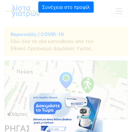
Συνέχεια στο προφίλ
Κορωνοϊός / COVID-19
Εδώ όλα τα νέα κατευθείαν από τον
Εθνικό Οργανισμό Δημόσιας Υγείας
ΡΗΓΑΣ ΣΠΥΡΙΔΩΝ