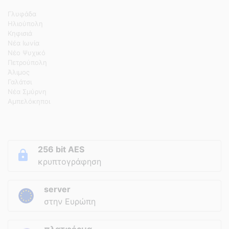
Γλυφάδα
Ηλιούπολη
Κηφισιά
Νέα Ιωνία
Νέο Ψυχικό
Πετρούπολη
Άλιμος
Γαλάτσι
Νέα Σμύρνη
Αμπελόκηποι
256 bit AES
κρυπτογράφηση
server
στην Ευρώπη
πλατφόρμα