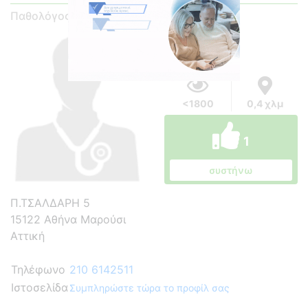
Παθολόγος
<1800
0,4 χλμ
1
συστήνω
Π.ΤΣΑΛΔΑΡΗ 5
15122 Αθήνα Μαρούσι
Αττική
Τηλέφωνο
210 6142511
Ιστοσελίδα
Συμπληρώστε τώρα το προφίλ σας