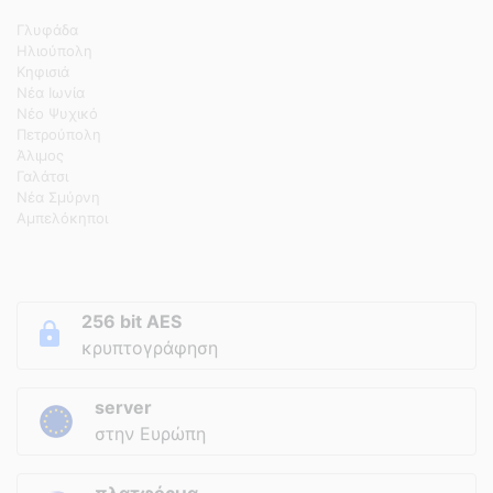
Γλυφάδα
Ηλιούπολη
Κηφισιά
Νέα Ιωνία
Νέο Ψυχικό
Πετρούπολη
Άλιμος
Γαλάτσι
Νέα Σμύρνη
Αμπελόκηποι
256 bit AES
κρυπτογράφηση
server
στην Ευρώπη
πλατφόρμα