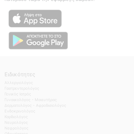
Ειδικότητες
Αλλεργιολόγος
Γαστρεντερολόγος
Γενικός Ιατρός
Γυναικολόγος - Μαιευτήρας
Δερματολόγος - Αφροδισιολόγος
Ενδοκρινολόγος
Καρδιολόγος
Νευρολόγος
Νεφρολόγος
Οδοντίατρος