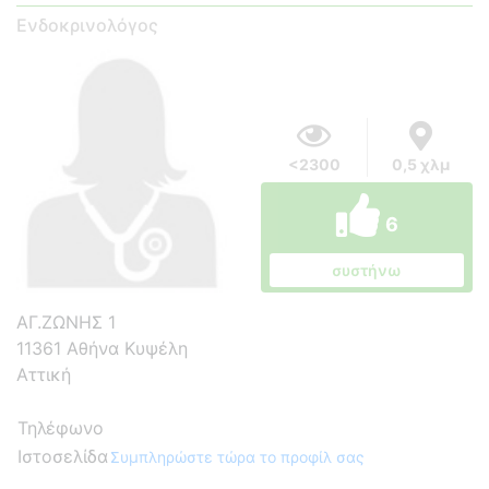
Ενδοκρινολόγος
<2300
0,5 χλμ
6
συστήνω
ΑΓ.ΖΩΝΗΣ 1
11361 Αθήνα Κυψέλη
Αττική
Τηλέφωνο
Ιστοσελίδα
Συμπληρώστε τώρα το προφίλ σας