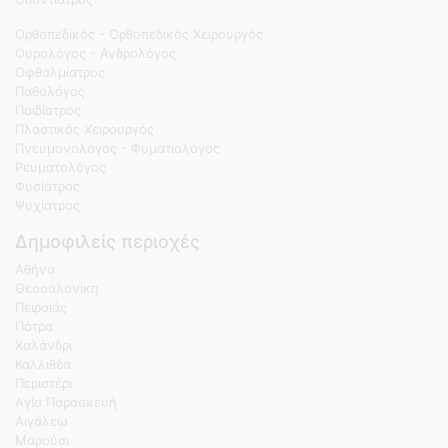
Ορθοπεδικός - Ορθοπεδικός Χειρουργός
Ουρολόγος - Ανδρολόγος
Οφθαλμίατρος
Παθολόγος
Παιδίατρος
Πλαστικός Χειρουργός
Πνευμονολόγος - Φυματιολόγος
Ρευματολόγος
Φυσίατρος
Ψυχίατρος
Δημοφιλείς περιοχές
Αθήνα
Θεσσαλονίκη
Πειραιάς
Πάτρα
Χαλάνδρι
Καλλιθέα
Περιστέρι
Αγία Παρασκευή
Αιγάλεω
Μαρούσι