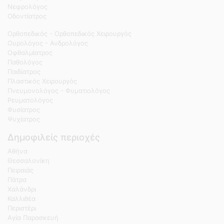
Νεφρολόγος
Οδοντίατρος
Ορθοπεδικός - Ορθοπεδικός Χειρουργός
Ουρολόγος - Ανδρολόγος
Οφθαλμίατρος
Παθολόγος
Παιδίατρος
Πλαστικός Χειρουργός
Πνευμονολόγος - Φυματιολόγος
Ρευματολόγος
Φυσίατρος
Ψυχίατρος
Δημοφιλείς περιοχές
Αθήνα
Θεσσαλονίκη
Πειραιάς
Πάτρα
Χαλάνδρι
Καλλιθέα
Περιστέρι
Αγία Παρασκευή