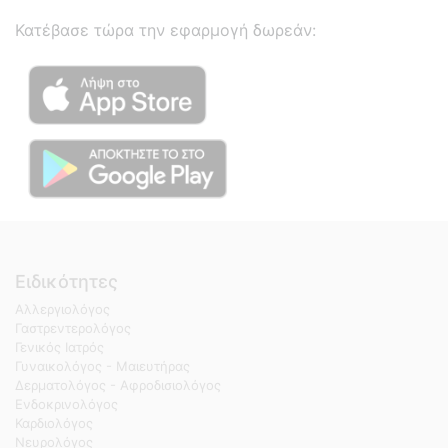
Κατέβασε τώρα την εφαρμογή δωρεάν:
Ειδικότητες
Αλλεργιολόγος
Γαστρεντερολόγος
Γενικός Ιατρός
Γυναικολόγος - Μαιευτήρας
Δερματολόγος - Αφροδισιολόγος
Ενδοκρινολόγος
Καρδιολόγος
Νευρολόγος