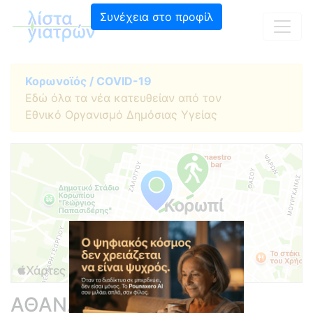
Συνέχεια στο προφίλ
Κορωνοϊός / COVID-19
Εδώ όλα τα νέα κατευθείαν από τον
Εθνικό Οργανισμό Δημόσιας Υγείας
ΑΘΑΝΑΣΟΠΟΥΛΟΣ