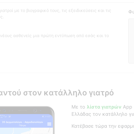
ατροί με το βιογραφικό τους, τις εξειδικεύσεις και τις
Φω
ς.
νέους ασθενείς μια πρώτη εντύπωση από εσάς και το
αντού στον κατάλληλο γιατρό
Με το
λίστα γιατρών
App β
Ελλάδας τον κατάλληλο γι
Κατέβασε τώρα την εφαρμ