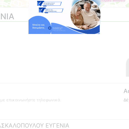
ΝΙΑ
Α
ούμε επικοινωνήστε τηλεφωνικά.
Δέ
 ΔΑΣΚΑΛΟΠΟΥΛΟΥ ΕΥΓΕΝΙΑ