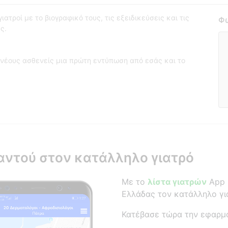
ατροί με το βιογραφικό τους, τις εξειδικεύσεις και τις
Φω
ς.
νέους ασθενείς μια πρώτη εντύπωση από εσάς και το
αντού στον κατάλληλο γιατρό
Με το
λίστα γιατρών
App β
Ελλάδας τον κατάλληλο γι
Κατέβασε τώρα την εφαρμ