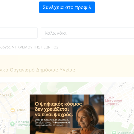
Συνέχεια στο προφίλ
Πού
ουργός
> ΓΚΡΕΜΟΥΤΗΣ ΓΕΩΡΓΙΟΣ
νικό Οργανισμό Δημόσιας Υγείας