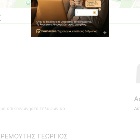
Σ
Α
ούμε επικοινωνήστε τηλεφωνικά.
Δέ
 ΓΚΡΕΜΟΥΤΗΣ ΓΕΩΡΓΙΟΣ