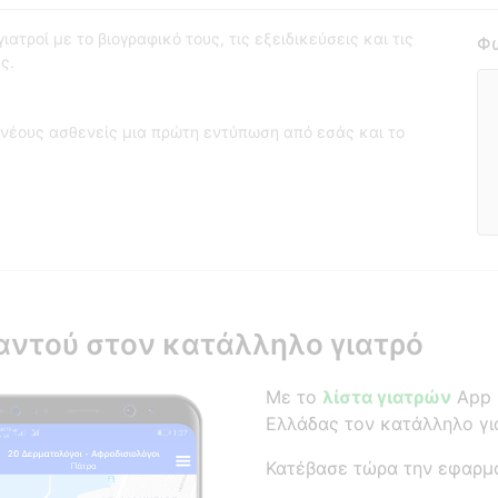
ατροί με το βιογραφικό τους, τις εξειδικεύσεις και τις
Φω
ς.
νέους ασθενείς μια πρώτη εντύπωση από εσάς και το
αντού στον κατάλληλο γιατρό
Με το
λίστα γιατρών
App β
Ελλάδας τον κατάλληλο γι
Κατέβασε τώρα την εφαρμ