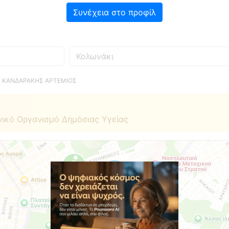
Συνέχεια στο προφίλ
Πού
> ΚΑΝΔΑΡΑΚΗΣ ΑΡΤΕΜΙΟΣ
νικό Οργανισμό Δημόσιας Υγείας