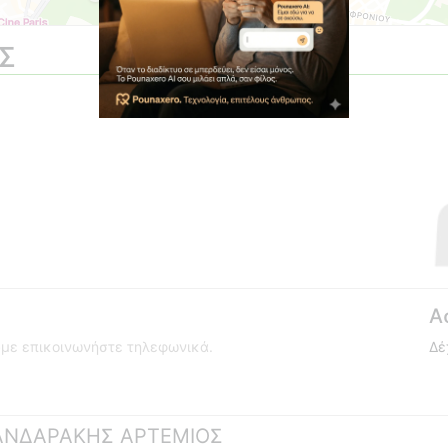
Σ
Α
ούμε επικοινωνήστε τηλεφωνικά.
Δέ
 ΚΑΝΔΑΡΑΚΗΣ ΑΡΤΕΜΙΟΣ