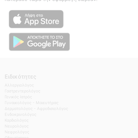
Ειδικότητες
Αλλεργιολόγος
Γαστρεντερολόγος
Γενικός Ιατρός
Γυναικολόγος - Μαιευτήρας
Δερματολόγος - Αφροδισιολόγος
Ενδοκρινολόγος
Καρδιολόγος
Νευρολόγος
Νεφρολόγος
Οδοντίατρος