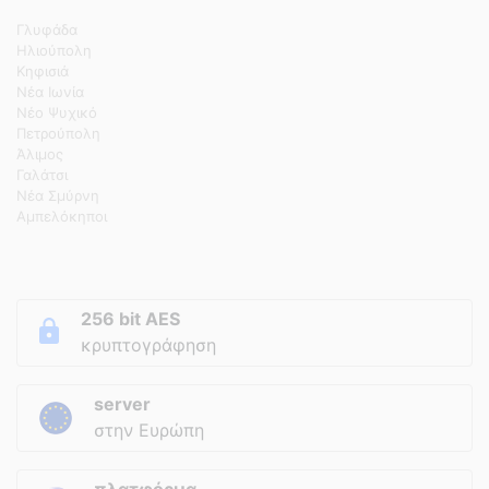
Γλυφάδα
Ηλιούπολη
Κηφισιά
Νέα Ιωνία
Νέο Ψυχικό
Πετρούπολη
Άλιμος
Γαλάτσι
Νέα Σμύρνη
Αμπελόκηποι
256 bit AES
κρυπτογράφηση
server
στην Ευρώπη
πλατφόρμα