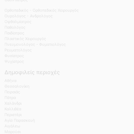
Ορθοπεδικός - Ορθοπεδικός Χειρουργός
Ουρολόγος - Ανδρολόγος
Οφθαλμίατρος
Παθολόγος
Παιδίατρος
Πλαστικός Χειρουργός
Πνευμονολόγος - Φυματιολόγος
Ρευματολόγος
Φυσίατρος
Ψυχίατρος
Δημοφιλείς περιοχές
Αθήνα
Θεσσαλονίκη
Πειραιάς
Πάτρα
Χαλάνδρι
Καλλιθέα
Περιστέρι
Αγία Παρασκευή
Αιγάλεω
Μαρούσι