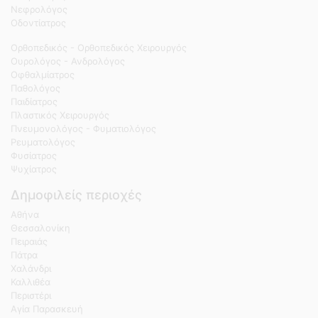
Νεφρολόγος
Οδοντίατρος
Ορθοπεδικός - Ορθοπεδικός Χειρουργός
Ουρολόγος - Ανδρολόγος
Οφθαλμίατρος
Παθολόγος
Παιδίατρος
Πλαστικός Χειρουργός
Πνευμονολόγος - Φυματιολόγος
Ρευματολόγος
Φυσίατρος
Ψυχίατρος
Δημοφιλείς περιοχές
Αθήνα
Θεσσαλονίκη
Πειραιάς
Πάτρα
Χαλάνδρι
Καλλιθέα
Περιστέρι
Αγία Παρασκευή