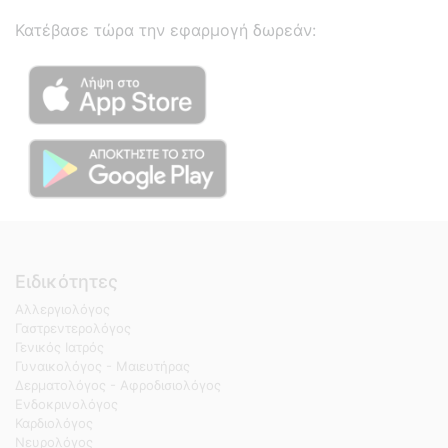
Κατέβασε τώρα την εφαρμογή δωρεάν:
Ειδικότητες
Αλλεργιολόγος
Γαστρεντερολόγος
Γενικός Ιατρός
Γυναικολόγος - Μαιευτήρας
Δερματολόγος - Αφροδισιολόγος
Ενδοκρινολόγος
Καρδιολόγος
Νευρολόγος