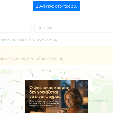
Συνέχεια στο προφίλ
Πού
ολόγος
> ΔΕΛΗΒΕΛΙΩΤΗΣ ΧΑΡΑΛΑΜΠΟΣ
νικό Οργανισμό Δημόσιας Υγείας