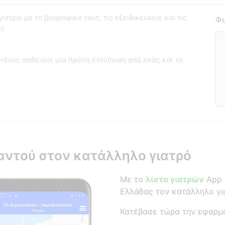
ατροί με το βιογραφικό τους, τις εξειδικεύσεις και τις
Φω
ς.
νέους ασθενείς μια πρώτη εντύπωση από εσάς και το
αντού στον κατάλληλο γιατρό
Με το
λίστα γιατρών
App β
Ελλάδας τον κατάλληλο γι
Κατέβασε τώρα την εφαρμ