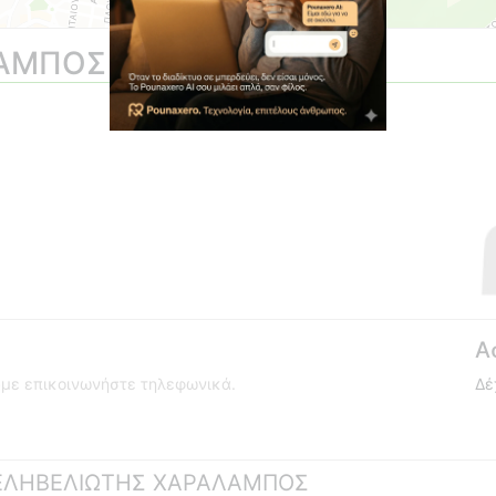
ΛΑΜΠΟΣ
Α
ούμε επικοινωνήστε τηλεφωνικά.
Δέ
 ΔΕΛΗΒΕΛΙΩΤΗΣ ΧΑΡΑΛΑΜΠΟΣ