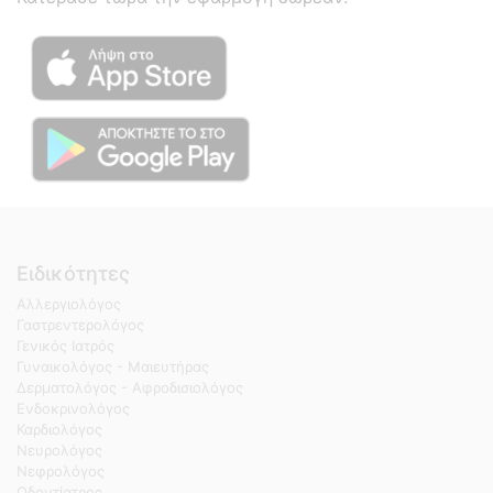
Ειδικότητες
Αλλεργιολόγος
Γαστρεντερολόγος
Γενικός Ιατρός
Γυναικολόγος - Μαιευτήρας
Δερματολόγος - Αφροδισιολόγος
Ενδοκρινολόγος
Καρδιολόγος
Νευρολόγος
Νεφρολόγος
Οδοντίατρος