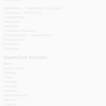
Ορθοπεδικός - Ορθοπεδικός Χειρουργός
Ουρολόγος - Ανδρολόγος
Οφθαλμίατρος
Παθολόγος
Παιδίατρος
Πλαστικός Χειρουργός
Πνευμονολόγος - Φυματιολόγος
Ρευματολόγος
Φυσίατρος
Ψυχίατρος
Δημοφιλείς περιοχές
Αθήνα
Θεσσαλονίκη
Πειραιάς
Πάτρα
Χαλάνδρι
Καλλιθέα
Περιστέρι
Αγία Παρασκευή
Αιγάλεω
Μαρούσι