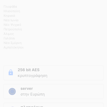
Γλυφάδα
Ηλιούπολη
Κηφισιά
Νέα Ιωνία
Νέο Ψυχικό
Πετρούπολη
Άλιμος
Γαλάτσι
Νέα Σμύρνη
Αμπελόκηποι
256 bit AES
κρυπτογράφηση
server
στην Ευρώπη
πλατφόρμα