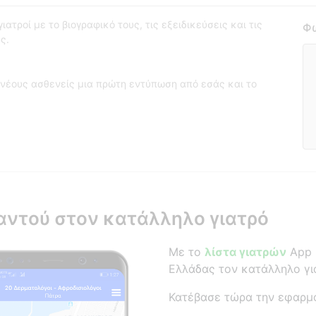
ατροί με το βιογραφικό τους, τις εξειδικεύσεις και τις
Φω
ς.
νέους ασθενείς μια πρώτη εντύπωση από εσάς και το
αντού στον κατάλληλο γιατρό
Με το
λίστα γιατρών
App β
Ελλάδας τον κατάλληλο γι
Κατέβασε τώρα την εφαρμ