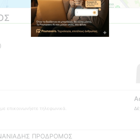
ΟΣ
)
Α
ούμε επικοινωνήστε τηλεφωνικά.
Δέ
 ΑΝΑΝΙΑΔΗΣ ΠΡΟΔΡΟΜΟΣ