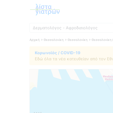
Ειδικότητα
Αρχική
> Θεσσαλονίκη
> Θεσσαλονίκη
> Θεσσαλονίκη 
Κορωνοϊός / COVID-19
Εδώ όλα τα νέα κατευθείαν από τον Εθ