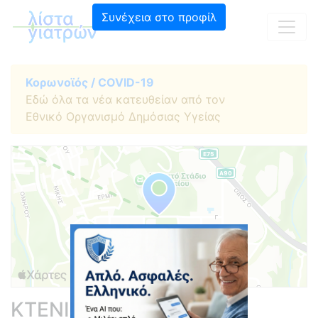
Συνέχεια στο προφίλ
Κορωνοϊός / COVID-19
Εδώ όλα τα νέα κατευθείαν από τον
Εθνικό Οργανισμό Δημόσιας Υγείας
ΚΤΕΝΙΑΔΑΚΗ ΕΛΕΝΗ