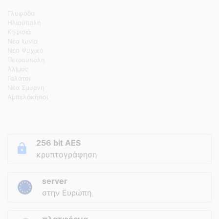
Γλυφάδα
Ηλιούπολη
Κηφισιά
Νέα Ιωνία
Νέο Ψυχικό
Πετρούπολη
Άλιμος
Γαλάτσι
Νέα Σμύρνη
Αμπελόκηποι
256 bit AES
κρυπτογράφηση
server
στην Ευρώπη
πλατφόρμα