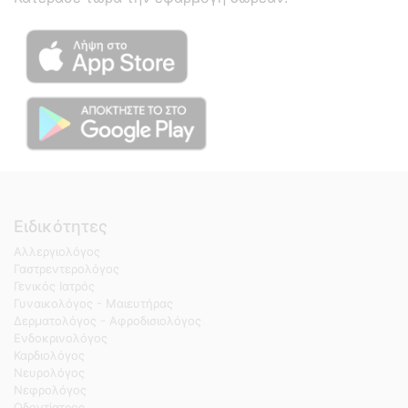
Ειδικότητες
Αλλεργιολόγος
Γαστρεντερολόγος
Γενικός Ιατρός
Γυναικολόγος - Μαιευτήρας
Δερματολόγος - Αφροδισιολόγος
Ενδοκρινολόγος
Καρδιολόγος
Νευρολόγος
Νεφρολόγος
Οδοντίατρος