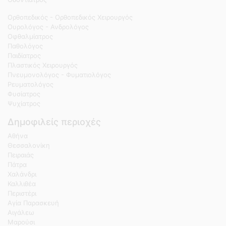
Ορθοπεδικός - Ορθοπεδικός Χειρουργός
Ουρολόγος - Ανδρολόγος
Οφθαλμίατρος
Παθολόγος
Παιδίατρος
Πλαστικός Χειρουργός
Πνευμονολόγος - Φυματιολόγος
Ρευματολόγος
Φυσίατρος
Ψυχίατρος
Δημοφιλείς περιοχές
Αθήνα
Θεσσαλονίκη
Πειραιάς
Πάτρα
Χαλάνδρι
Καλλιθέα
Περιστέρι
Αγία Παρασκευή
Αιγάλεω
Μαρούσι