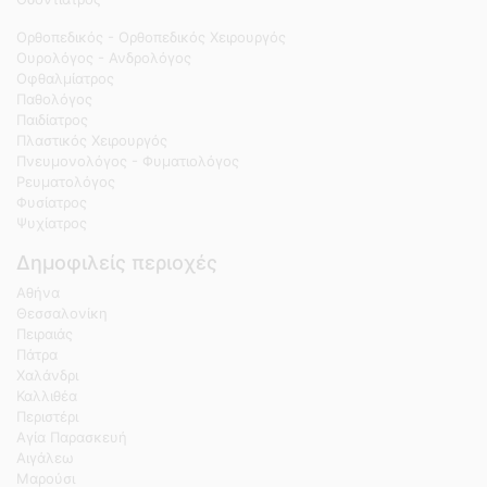
Ορθοπεδικός - Ορθοπεδικός Χειρουργός
Ουρολόγος - Ανδρολόγος
Οφθαλμίατρος
Παθολόγος
Παιδίατρος
Πλαστικός Χειρουργός
Πνευμονολόγος - Φυματιολόγος
Ρευματολόγος
Φυσίατρος
Ψυχίατρος
Δημοφιλείς περιοχές
Αθήνα
Θεσσαλονίκη
Πειραιάς
Πάτρα
Χαλάνδρι
Καλλιθέα
Περιστέρι
Αγία Παρασκευή
Αιγάλεω
Μαρούσι