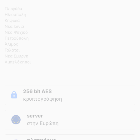
Γλυφάδα
Ηλιούπολη
Κηφισιά
Νέα Ιωνία
Νέο Ψυχικό
Πετρούπολη
Άλιμος
Γαλάτσι
Νέα Σμύρνη
Αμπελόκηποι
256 bit AES
κρυπτογράφηση
server
στην Ευρώπη
πλατφόρμα