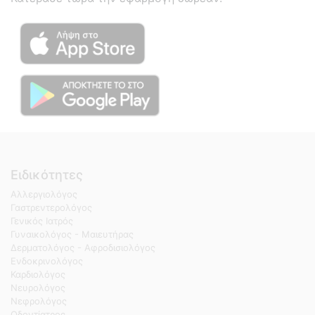
Ειδικότητες
Αλλεργιολόγος
Γαστρεντερολόγος
Γενικός Ιατρός
Γυναικολόγος - Μαιευτήρας
Δερματολόγος - Αφροδισιολόγος
Ενδοκρινολόγος
Καρδιολόγος
Νευρολόγος
Νεφρολόγος
Οδοντίατρος