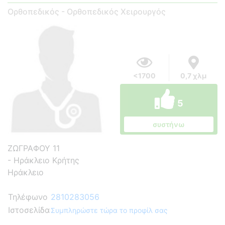
Ορθοπεδικός - Ορθοπεδικός Χειρουργός
<1700
0,7 χλμ
5
συστήνω
ΖΩΓΡΑΦΟΥ 11
- Ηράκλειο Κρήτης
Ηράκλειο
Τηλέφωνο
2810283056
Ιστοσελίδα
Συμπληρώστε τώρα το προφίλ σας