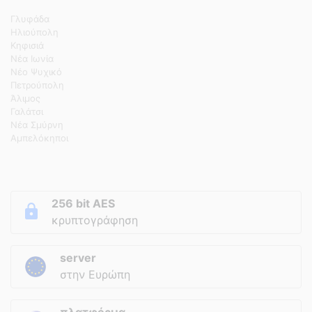
Γλυφάδα
Ηλιούπολη
Κηφισιά
Νέα Ιωνία
Νέο Ψυχικό
Πετρούπολη
Άλιμος
Γαλάτσι
Νέα Σμύρνη
Αμπελόκηποι
256 bit AES
κρυπτογράφηση
server
στην Ευρώπη
πλατφόρμα