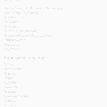
Ορθοπεδικός - Ορθοπεδικός Χειρουργός
Ουρολόγος - Ανδρολόγος
Οφθαλμίατρος
Παθολόγος
Παιδίατρος
Πλαστικός Χειρουργός
Πνευμονολόγος - Φυματιολόγος
Ρευματολόγος
Φυσίατρος
Ψυχίατρος
Δημοφιλείς περιοχές
Αθήνα
Θεσσαλονίκη
Πειραιάς
Πάτρα
Χαλάνδρι
Καλλιθέα
Περιστέρι
Αγία Παρασκευή
Αιγάλεω
Μαρούσι