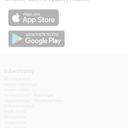
Ειδικότητες
Αλλεργιολόγος
Γαστρεντερολόγος
Γενικός Ιατρός
Γυναικολόγος - Μαιευτήρας
Δερματολόγος - Αφροδισιολόγος
Ενδοκρινολόγος
Καρδιολόγος
Νευρολόγος
Νεφρολόγος
Οδοντίατρος