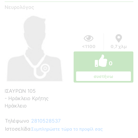
Νευρολόγος
<1100
0,7 χλμ
0
συστήνω
ΙΣΑΥΡΩΝ 105
- Ηράκλειο Κρήτης
Ηράκλειο
Τηλέφωνο
2810528537
Ιστοσελίδα
Συμπληρώστε τώρα το προφίλ σας