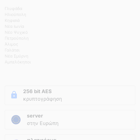
Γλυφάδα
Ηλιούπολη
Κηφισιά
Νέα Ιωνία
Νέο Ψυχικό
Πετρούπολη
Άλιμος
Γαλάτσι
Νέα Σμύρνη
Αμπελόκηποι
256 bit AES
κρυπτογράφηση
server
στην Ευρώπη
πλατφόρμα