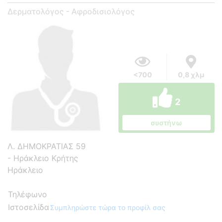
Δερματολόγος - Αφροδισιολόγος
<700
0,8 χλμ
2
συστήνω
Λ. ΔΗΜΟΚΡΑΤΙΑΣ 59
- Ηράκλειο Κρήτης
Ηράκλειο
Τηλέφωνο
Ιστοσελίδα
Συμπληρώστε τώρα το προφίλ σας