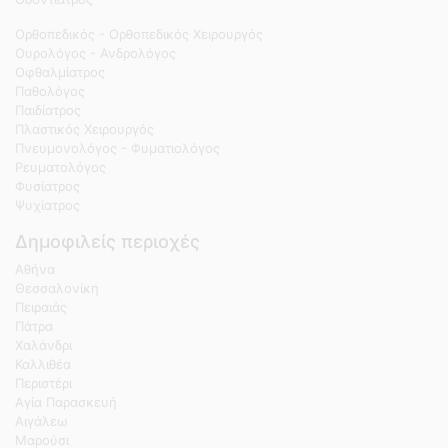
Ορθοπεδικός - Ορθοπεδικός Χειρουργός
Ουρολόγος - Ανδρολόγος
Οφθαλμίατρος
Παθολόγος
Παιδίατρος
Πλαστικός Χειρουργός
Πνευμονολόγος - Φυματιολόγος
Ρευματολόγος
Φυσίατρος
Ψυχίατρος
Δημοφιλείς περιοχές
Αθήνα
Θεσσαλονίκη
Πειραιάς
Πάτρα
Χαλάνδρι
Καλλιθέα
Περιστέρι
Αγία Παρασκευή
Αιγάλεω
Μαρούσι