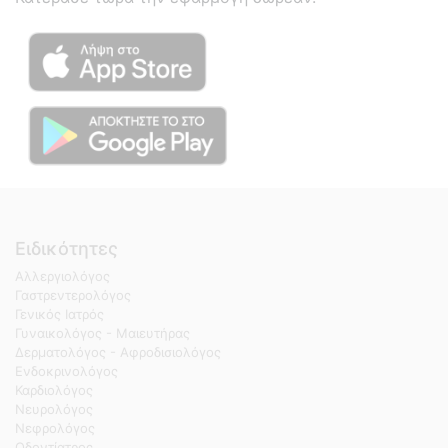
Ειδικότητες
Αλλεργιολόγος
Γαστρεντερολόγος
Γενικός Ιατρός
Γυναικολόγος - Μαιευτήρας
Δερματολόγος - Αφροδισιολόγος
Ενδοκρινολόγος
Καρδιολόγος
Νευρολόγος
Νεφρολόγος
Οδοντίατρος