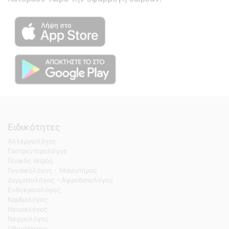
Ειδικότητες
Αλλεργιολόγος
Γαστρεντερολόγος
Γενικός Ιατρός
Γυναικολόγος - Μαιευτήρας
Δερματολόγος - Αφροδισιολόγος
Ενδοκρινολόγος
Καρδιολόγος
Νευρολόγος
Νεφρολόγος
Οδοντίατρος