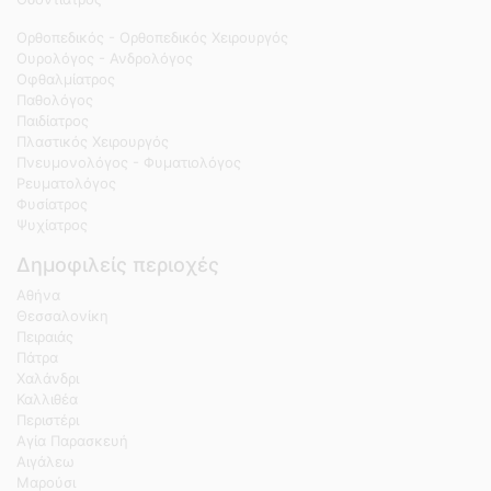
Ορθοπεδικός - Ορθοπεδικός Χειρουργός
Ουρολόγος - Ανδρολόγος
Οφθαλμίατρος
Παθολόγος
Παιδίατρος
Πλαστικός Χειρουργός
Πνευμονολόγος - Φυματιολόγος
Ρευματολόγος
Φυσίατρος
Ψυχίατρος
Δημοφιλείς περιοχές
Αθήνα
Θεσσαλονίκη
Πειραιάς
Πάτρα
Χαλάνδρι
Καλλιθέα
Περιστέρι
Αγία Παρασκευή
Αιγάλεω
Μαρούσι