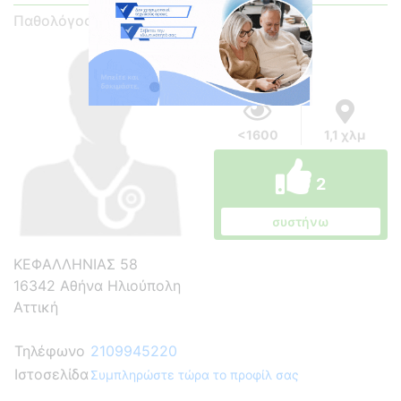
Παθολόγος
<1600
1,1 χλμ
2
συστήνω
ΚΕΦΑΛΛΗΝΙΑΣ 58
16342 Αθήνα Ηλιούπολη
Αττική
Τηλέφωνο
2109945220
Ιστοσελίδα
Συμπληρώστε τώρα το προφίλ σας