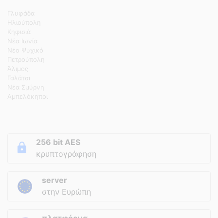
Γλυφάδα
Ηλιούπολη
Κηφισιά
Νέα Ιωνία
Νέο Ψυχικό
Πετρούπολη
Άλιμος
Γαλάτσι
Νέα Σμύρνη
Αμπελόκηποι
256 bit AES
κρυπτογράφηση
server
στην Ευρώπη
πλατφόρμα