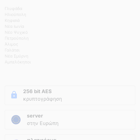
Γλυφάδα
Ηλιούπολη
Κηφισιά
Νέα Ιωνία
Νέο Ψυχικό
Πετρούπολη
Άλιμος
Γαλάτσι
Νέα Σμύρνη
Αμπελόκηποι
256 bit AES
κρυπτογράφηση
server
στην Ευρώπη
πλατφόρμα