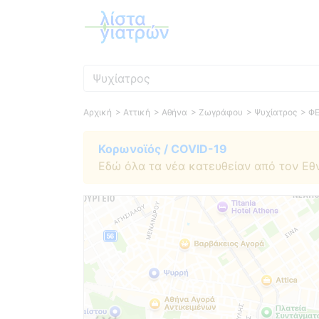
Ειδικότητα
Αρχική
> Αττική
> Αθήνα
> Ζωγράφου
> Ψυχίατρος
> Φ
Κορωνοϊός / COVID-19
Εδώ όλα τα νέα κατευθείαν από τον Εθ