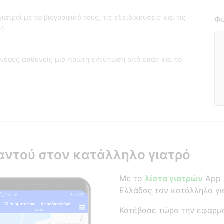
ατροί με το βιογραφικό τους, τις εξειδικεύσεις και τις
Φω
ς.
νέους ασθενείς μια πρώτη εντύπωση από εσάς και το
αντού στον κατάλληλο γιατρό
Με το
λίστα γιατρών
App β
Ελλάδας τον κατάλληλο γι
Κατέβασε τώρα την εφαρμ