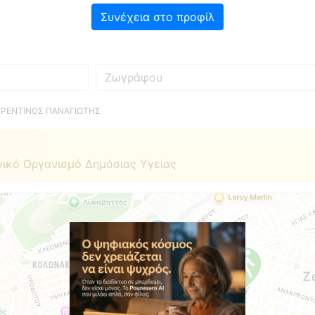
Συνέχεια στο προφίλ
Πού
ΕΡΕΝΤΙΝΟΣ ΠΑΝΑΓΙΩΤΗΣ
νικό Οργανισμό Δημόσιας Υγείας