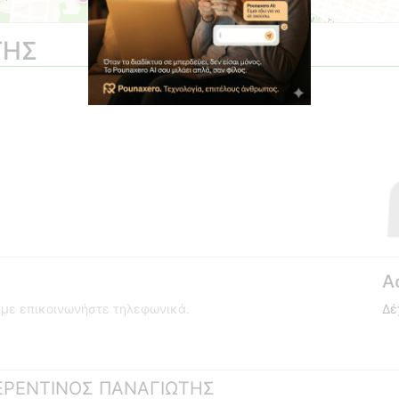
ΤΗΣ
Α
ούμε επικοινωνήστε τηλεφωνικά.
Δέ
 ΦΕΡΕΝΤΙΝΟΣ ΠΑΝΑΓΙΩΤΗΣ