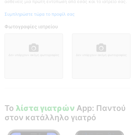
ασθενείς μια πρώτη εντύπωση από εσάς και το ιατρείο σας.
Συμπληρώστε τώρα το προφίλ σας
Φωτογραφίες ιατρείου
Δεν υπάρχουν ακόμη φωτογραφίες
Δεν υπάρχουν ακόμη φωτογραφίες
Το
λίστα γιατρών
App: Παντού
στον κατάλληλο γιατρό