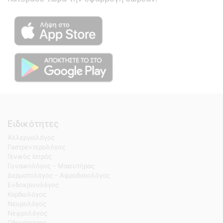
Ειδικότητες
Αλλεργιολόγος
Γαστρεντερολόγος
Γενικός Ιατρός
Γυναικολόγος - Μαιευτήρας
Δερματολόγος - Αφροδισιολόγος
Ενδοκρινολόγος
Καρδιολόγος
Νευρολόγος
Νεφρολόγος
Οδοντίατρος