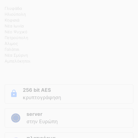
Γλυφάδα
Ηλιούπολη
Κηφισιά
Νέα Ιωνία
Νέο Ψυχικό
Πετρούπολη
Άλιμος
Γαλάτσι
Νέα Σμύρνη
Αμπελόκηποι
256 bit AES
κρυπτογράφηση
server
στην Ευρώπη
πλατφόρμα