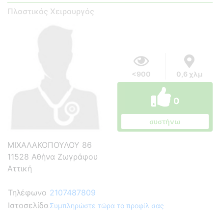
Πλαστικός Χειρουργός
<900
0,6 χλμ
0
συστήνω
ΜΙΧΑΛΑΚΟΠΟΥΛΟΥ 86
11528 Αθήνα Ζωγράφου
Αττική
Τηλέφωνο
2107487809
Ιστοσελίδα
Συμπληρώστε τώρα το προφίλ σας