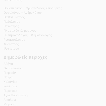
Ορθοπεδικός - Ορθοπεδικός Χειρουργός
Ουρολόγος - Ανδρολόγος
Οφθαλμίατρος
Παθολόγος
Παιδίατρος
Πλαστικός Χειρουργός
Πνευμονολόγος - Φυματιολόγος
Ρευματολόγος
Φυσίατρος
Ψυχίατρος
Δημοφιλείς περιοχές
Αθήνα
Θεσσαλονίκη
Πειραιάς
Πάτρα
Χαλάνδρι
Καλλιθέα
Περιστέρι
Αγία Παρασκευή
Αιγάλεω
Μαρούσι