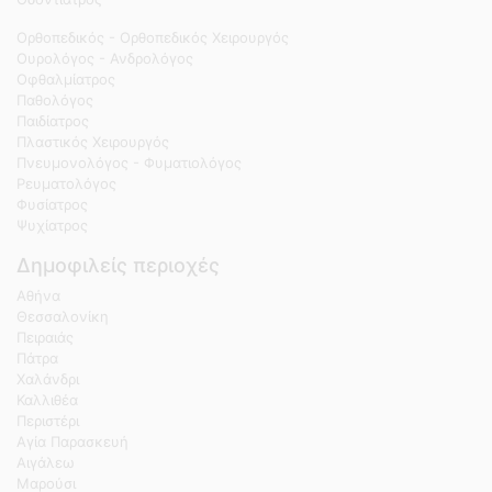
Ορθοπεδικός - Ορθοπεδικός Χειρουργός
Ουρολόγος - Ανδρολόγος
Οφθαλμίατρος
Παθολόγος
Παιδίατρος
Πλαστικός Χειρουργός
Πνευμονολόγος - Φυματιολόγος
Ρευματολόγος
Φυσίατρος
Ψυχίατρος
Δημοφιλείς περιοχές
Αθήνα
Θεσσαλονίκη
Πειραιάς
Πάτρα
Χαλάνδρι
Καλλιθέα
Περιστέρι
Αγία Παρασκευή
Αιγάλεω
Μαρούσι