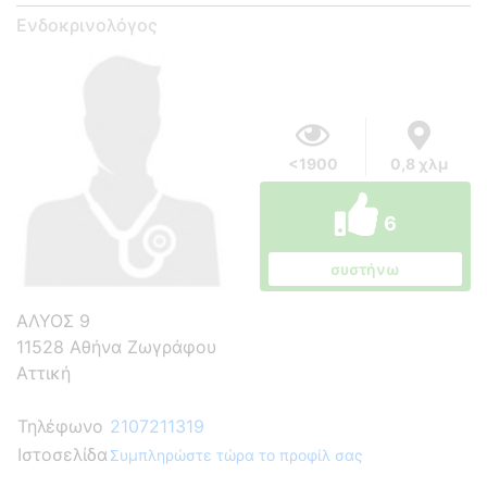
Ενδοκρινολόγος
<1900
0,8 χλμ
6
συστήνω
ΑΛΥΟΣ 9
11528 Αθήνα Ζωγράφου
Αττική
Τηλέφωνο
2107211319
Ιστοσελίδα
Συμπληρώστε τώρα το προφίλ σας