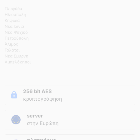
Γλυφάδα
Ηλιούπολη
Κηφισιά
Νέα Ιωνία
Νέο Ψυχικό
Πετρούπολη
Άλιμος
Γαλάτσι
Νέα Σμύρνη
Αμπελόκηποι
256 bit AES
κρυπτογράφηση
server
στην Ευρώπη
πλατφόρμα