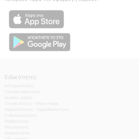
Ειδικότητες
Αλλεργιολόγος
Γαστρεντερολόγος
Γενικός Ιατρός
Γυναικολόγος - Μαιευτήρας
Δερματολόγος - Αφροδισιολόγος
Ενδοκρινολόγος
Καρδιολόγος
Νευρολόγος
Νεφρολόγος
Οδοντίατρος