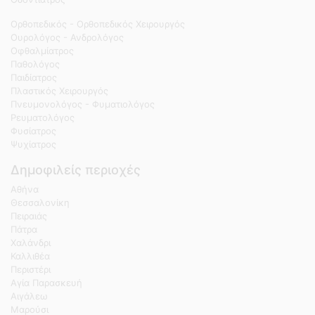
Ορθοπεδικός - Ορθοπεδικός Χειρουργός
Ουρολόγος - Ανδρολόγος
Οφθαλμίατρος
Παθολόγος
Παιδίατρος
Πλαστικός Χειρουργός
Πνευμονολόγος - Φυματιολόγος
Ρευματολόγος
Φυσίατρος
Ψυχίατρος
Δημοφιλείς περιοχές
Αθήνα
Θεσσαλονίκη
Πειραιάς
Πάτρα
Χαλάνδρι
Καλλιθέα
Περιστέρι
Αγία Παρασκευή
Αιγάλεω
Μαρούσι