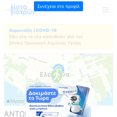
Συνέχεια στο προφίλ
Κορωνοϊός / COVID-19
Εδώ όλα τα νέα κατευθείαν από τον
Εθνικό Οργανισμό Δημόσιας Υγείας
ΑΝΤΩΝΙΟΥ ΕΛΕΝΗ