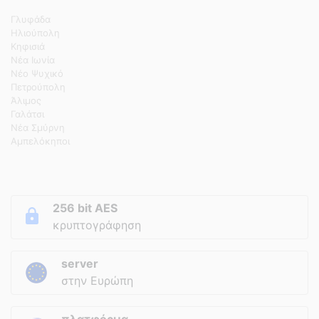
Γλυφάδα
Ηλιούπολη
Κηφισιά
Νέα Ιωνία
Νέο Ψυχικό
Πετρούπολη
Άλιμος
Γαλάτσι
Νέα Σμύρνη
Αμπελόκηποι
256 bit AES
κρυπτογράφηση
server
στην Ευρώπη
πλατφόρμα