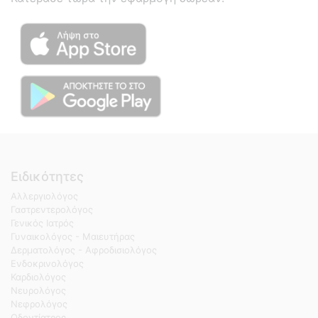
Ειδικότητες
Αλλεργιολόγος
Γαστρεντερολόγος
Γενικός Ιατρός
Γυναικολόγος - Μαιευτήρας
Δερματολόγος - Αφροδισιολόγος
Ενδοκρινολόγος
Καρδιολόγος
Νευρολόγος
Νεφρολόγος
Οδοντίατρος