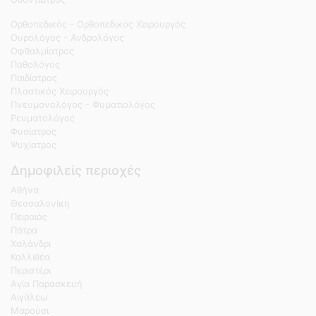
Ορθοπεδικός - Ορθοπεδικός Χειρουργός
Ουρολόγος - Ανδρολόγος
Οφθαλμίατρος
Παθολόγος
Παιδίατρος
Πλαστικός Χειρουργός
Πνευμονολόγος - Φυματιολόγος
Ρευματολόγος
Φυσίατρος
Ψυχίατρος
Δημοφιλείς περιοχές
Αθήνα
Θεσσαλονίκη
Πειραιάς
Πάτρα
Χαλάνδρι
Καλλιθέα
Περιστέρι
Αγία Παρασκευή
Αιγάλεω
Μαρούσι