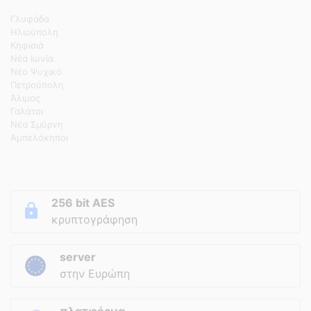
Γλυφάδα
Ηλιούπολη
Κηφισιά
Νέα Ιωνία
Νέο Ψυχικό
Πετρούπολη
Άλιμος
Γαλάτσι
Νέα Σμύρνη
Αμπελόκηποι
256 bit AES
κρυπτογράφηση
server
στην Ευρώπη
πλατφόρμα