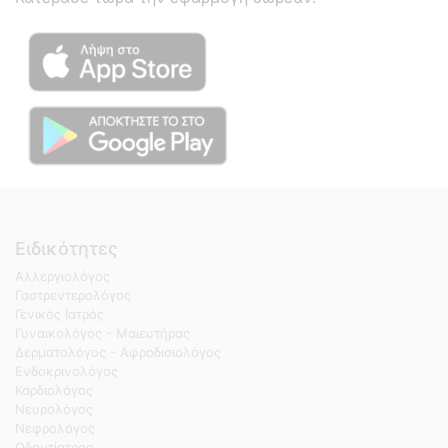
Ειδικότητες
Αλλεργιολόγος
Γαστρεντερολόγος
Γενικός Ιατρός
Γυναικολόγος - Μαιευτήρας
Δερματολόγος - Αφροδισιολόγος
Ενδοκρινολόγος
Καρδιολόγος
Νευρολόγος
Νεφρολόγος
Οδοντίατρος