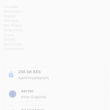
Γλυφάδα
Ηλιούπολη
Κηφισιά
Νέα Ιωνία
Νέο Ψυχικό
Πετρούπολη
Άλιμος
Γαλάτσι
Νέα Σμύρνη
Αμπελόκηποι
256 bit AES
κρυπτογράφηση
server
στην Ευρώπη
πλατφόρμα