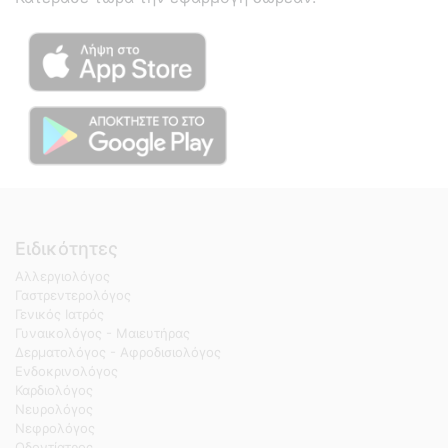
Ειδικότητες
Αλλεργιολόγος
Γαστρεντερολόγος
Γενικός Ιατρός
Γυναικολόγος - Μαιευτήρας
Δερματολόγος - Αφροδισιολόγος
Ενδοκρινολόγος
Καρδιολόγος
Νευρολόγος
Νεφρολόγος
Οδοντίατρος