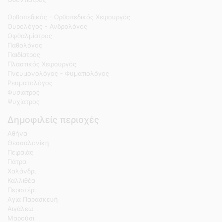
Ορθοπεδικός - Ορθοπεδικός Χειρουργός
Ουρολόγος - Ανδρολόγος
Οφθαλμίατρος
Παθολόγος
Παιδίατρος
Πλαστικός Χειρουργός
Πνευμονολόγος - Φυματιολόγος
Ρευματολόγος
Φυσίατρος
Ψυχίατρος
Δημοφιλείς περιοχές
Αθήνα
Θεσσαλονίκη
Πειραιάς
Πάτρα
Χαλάνδρι
Καλλιθέα
Περιστέρι
Αγία Παρασκευή
Αιγάλεω
Μαρούσι