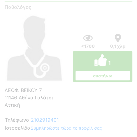
Παθολόγος
<1700
0,1 χλμ
1
συστήνω
ΛΕΩΦ. ΒΕΪΚΟΥ 7
11146 Αθήνα Γαλάτσι
Αττική
Τηλέφωνο
2102919401
Ιστοσελίδα
Συμπληρώστε τώρα το προφίλ σας