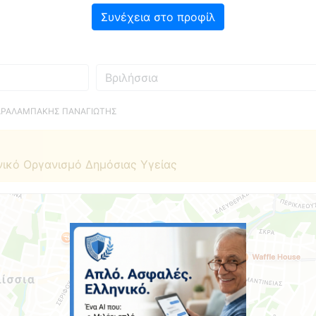
Συνέχεια στο προφίλ
Πού
ΑΡΑΛΑΜΠΑΚΗΣ ΠΑΝΑΓΙΩΤΗΣ
νικό Οργανισμό Δημόσιας Υγείας