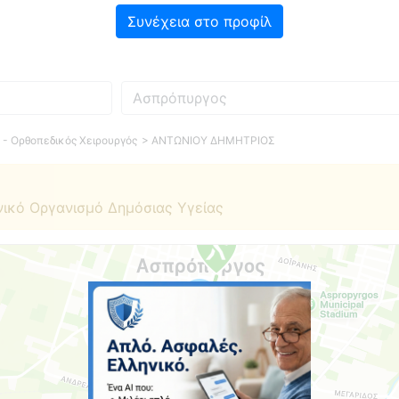
Συνέχεια στο προφίλ
Πού
 - Ορθοπεδικός Χειρουργός
> ΑΝΤΩΝΙΟΥ ΔΗΜΗΤΡΙΟΣ
νικό Οργανισμό Δημόσιας Υγείας