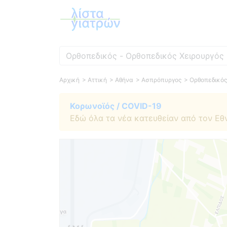
Ειδικότητα
Αρχική
> Αττική
> Αθήνα
> Ασπρόπυργος
> Ορθοπεδικός
Κορωνοϊός / COVID-19
Εδώ όλα τα νέα κατευθείαν από τον Εθ