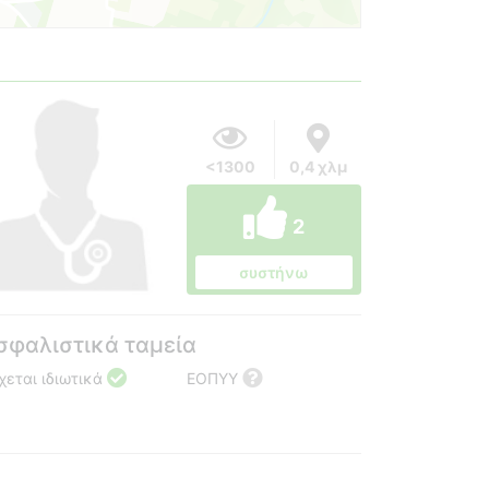
<1300
0,4 χλμ
2
συστήνω
σφαλιστικά ταμεία
χεται ιδιωτικά
ΕΟΠΥΥ