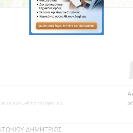
Α
ούμε επικοινωνήστε τηλεφωνικά.
Δέ
 ΑΝΤΩΝΙΟΥ ΔΗΜΗΤΡΙΟΣ