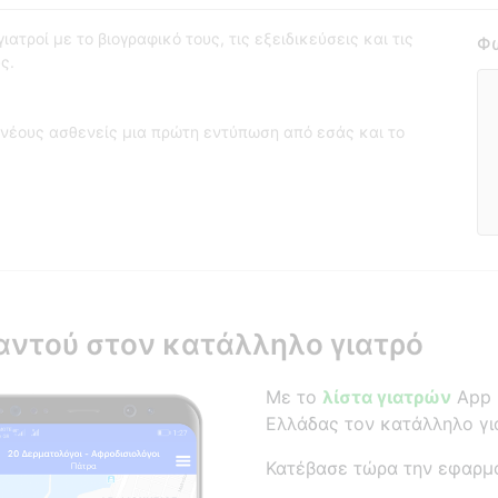
ατροί με το βιογραφικό τους, τις εξειδικεύσεις και τις
Φω
ς.
νέους ασθενείς μια πρώτη εντύπωση από εσάς και το
αντού στον κατάλληλο γιατρό
Με το
λίστα γιατρών
App β
Ελλάδας τον κατάλληλο γι
Κατέβασε τώρα την εφαρμ