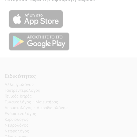
Ειδικότητες
Αλλεργιολόγος
Γαστρεντερολόγος
Γενικός Ιατρός
Γυναικολόγος - Μαιευτήρας
Δερματολόγος - Αφροδισιολόγος
Ενδοκρινολόγος
Καρδιολόγος
Νευρολόγος
Νεφρολόγος
Οδοντίατρος