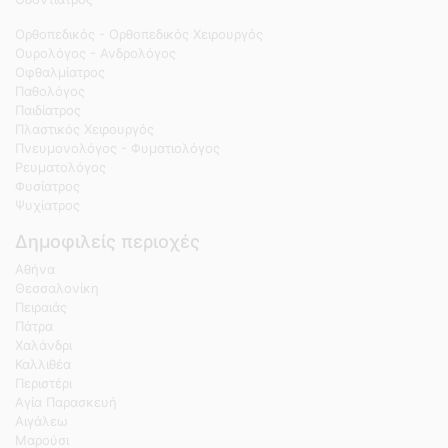
Ορθοπεδικός - Ορθοπεδικός Χειρουργός
Ουρολόγος - Ανδρολόγος
Οφθαλμίατρος
Παθολόγος
Παιδίατρος
Πλαστικός Χειρουργός
Πνευμονολόγος - Φυματιολόγος
Ρευματολόγος
Φυσίατρος
Ψυχίατρος
Δημοφιλείς περιοχές
Αθήνα
Θεσσαλονίκη
Πειραιάς
Πάτρα
Χαλάνδρι
Καλλιθέα
Περιστέρι
Αγία Παρασκευή
Αιγάλεω
Μαρούσι