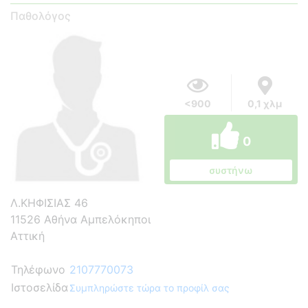
Παθολόγος
<900
0,1 χλμ
0
συστήνω
Λ.ΚΗΦΙΣΙΑΣ 46
11526 Αθήνα Αμπελόκηποι
Αττική
Τηλέφωνο
2107770073
Ιστοσελίδα
Συμπληρώστε τώρα το προφίλ σας