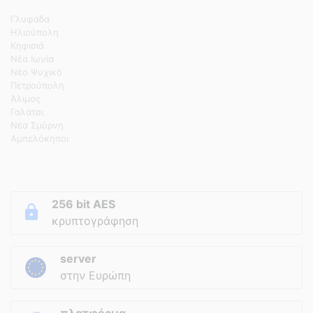
Γλυφάδα
Ηλιούπολη
Κηφισιά
Νέα Ιωνία
Νέο Ψυχικό
Πετρούπολη
Άλιμος
Γαλάτσι
Νέα Σμύρνη
Αμπελόκηποι
256 bit AES
κρυπτογράφηση
server
στην Ευρώπη
πλατφόρμα