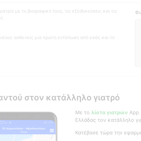
ατροί με το βιογραφικό τους, τις εξειδικεύσεις και τις
Φω
ς.
νέους ασθενείς μια πρώτη εντύπωση από εσάς και το
αντού στον κατάλληλο γιατρό
Με το
λίστα γιατρών
App β
Ελλάδας τον κατάλληλο γι
Κατέβασε τώρα την εφαρμ