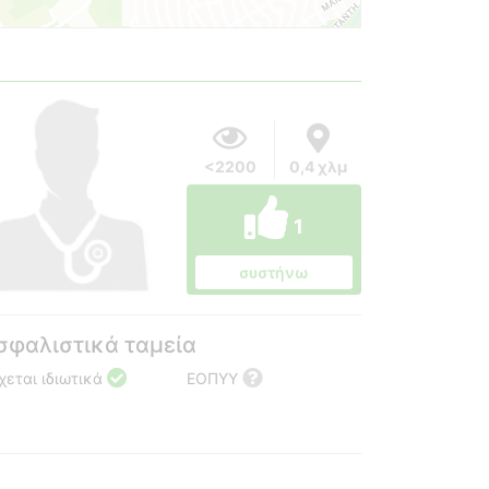
<2200
0,4 χλμ
1
συστήνω
σφαλιστικά ταμεία
χεται ιδιωτικά
ΕΟΠΥΥ