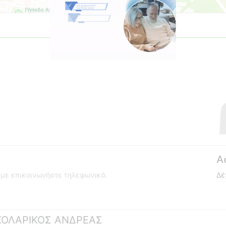
Α
ούμε επικοινωνήστε τηλεφωνικά.
Δέ
ΣΚΟΛΑΡΙΚΟΣ ΑΝΔΡΕΑΣ