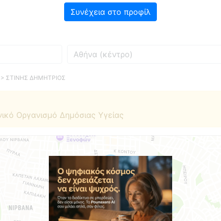
Συνέχεια στο προφίλ
Πού
> ΣΤΙΝΗΣ ΔΗΜΗΤΡΙΟΣ
νικό Οργανισμό Δημόσιας Υγείας