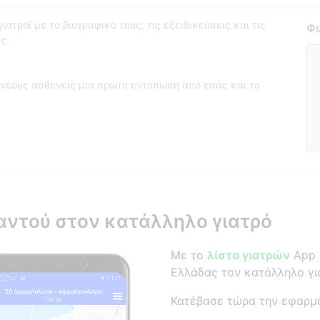
ατροί με το βιογραφικό τους, τις εξειδικεύσεις και τις
Φω
ς.
νέους ασθενείς μια πρώτη εντύπωση από εσάς και το
αντού στον κατάλληλο γιατρό
Με το
λίστα γιατρών
App β
Ελλάδας τον κατάλληλο γι
Κατέβασε τώρα την εφαρμ