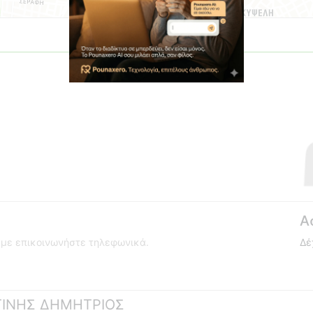
Α
ούμε επικοινωνήστε τηλεφωνικά.
Δέ
ΣΤΙΝΗΣ ΔΗΜΗΤΡΙΟΣ