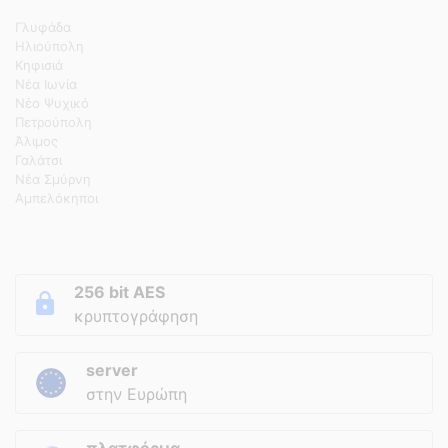
Γλυφάδα
Ηλιούπολη
Κηφισιά
Νέα Ιωνία
Νέο Ψυχικό
Πετρούπολη
Άλιμος
Γαλάτσι
Νέα Σμύρνη
Αμπελόκηποι
256 bit AES
κρυπτογράφηση
server
στην Ευρώπη
πλατφόρμα