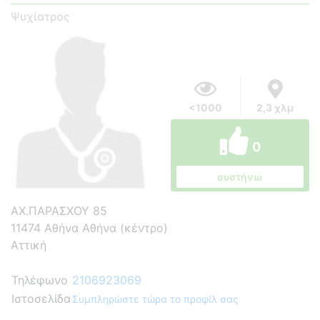
Ψυχίατρος
<1000
2,3 χλμ
0
συστήνω
ΑΧ.ΠΑΡΑΣΧΟΥ 85
11474 Αθήνα Αθήνα (κέντρο)
Αττική
Τηλέφωνο
2106923069
Ιστοσελίδα
Συμπληρώστε τώρα το προφίλ σας