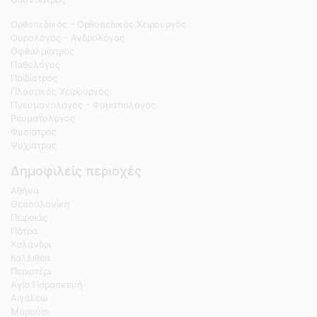
Ορθοπεδικός - Ορθοπεδικός Χειρουργός
Ουρολόγος - Ανδρολόγος
Οφθαλμίατρος
Παθολόγος
Παιδίατρος
Πλαστικός Χειρουργός
Πνευμονολόγος - Φυματιολόγος
Ρευματολόγος
Φυσίατρος
Ψυχίατρος
Δημοφιλείς περιοχές
Αθήνα
Θεσσαλονίκη
Πειραιάς
Πάτρα
Χαλάνδρι
Καλλιθέα
Περιστέρι
Αγία Παρασκευή
Αιγάλεω
Μαρούσι