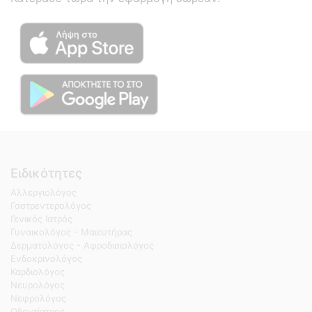
Ειδικότητες
Αλλεργιολόγος
Γαστρεντερολόγος
Γενικός Ιατρός
Γυναικολόγος - Μαιευτήρας
Δερματολόγος - Αφροδισιολόγος
Ενδοκρινολόγος
Καρδιολόγος
Νευρολόγος
Νεφρολόγος
Οδοντίατρος