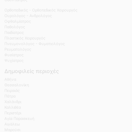
Ορθοπεδικός - Ορθοπεδικός Χειρουργός
Ουρολόγος - Ανδρολόγος
Οφθαλμίατρος
Παθολόγος
Παιδίατρος
Πλαστικός Χειρουργός
Πνευμονολόγος - Φυματιολόγος
Ρευματολόγος
Φυσίατρος
Ψυχίατρος
Δημοφιλείς περιοχές
Αθήνα
Θεσσαλονίκη
Πειραιάς
Πάτρα
Χαλάνδρι
Καλλιθέα
Περιστέρι
Αγία Παρασκευή
Αιγάλεω
Μαρούσι