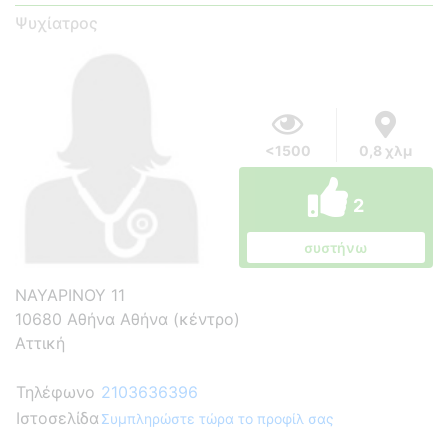
Ψυχίατρος
<1500
0,8 χλμ
2
συστήνω
ΝΑΥΑΡΙΝΟΥ 11
10680 Αθήνα Αθήνα (κέντρο)
Αττική
Τηλέφωνο
2103636396
Ιστοσελίδα
Συμπληρώστε τώρα το προφίλ σας