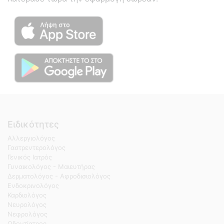
Ειδικότητες
Αλλεργιολόγος
Γαστρεντερολόγος
Γενικός Ιατρός
Γυναικολόγος - Μαιευτήρας
Δερματολόγος - Αφροδισιολόγος
Ενδοκρινολόγος
Καρδιολόγος
Νευρολόγος
Νεφρολόγος
Οδοντίατρος