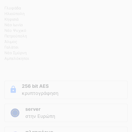
Γλυφάδα
Ηλιούπολη
Κηφισιά
Νέα Ιωνία
Νέο Ψυχικό
Πετρούπολη
Άλιμος
Γαλάτσι
Νέα Σμύρνη
Αμπελόκηποι
256 bit AES
κρυπτογράφηση
server
στην Ευρώπη
πλατφόρμα