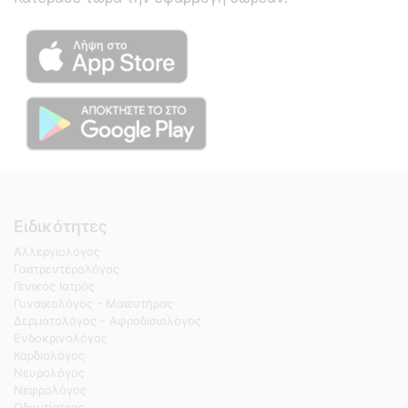
Ειδικότητες
Αλλεργιολόγος
Γαστρεντερολόγος
Γενικός Ιατρός
Γυναικολόγος - Μαιευτήρας
Δερματολόγος - Αφροδισιολόγος
Ενδοκρινολόγος
Καρδιολόγος
Νευρολόγος
Νεφρολόγος
Οδοντίατρος