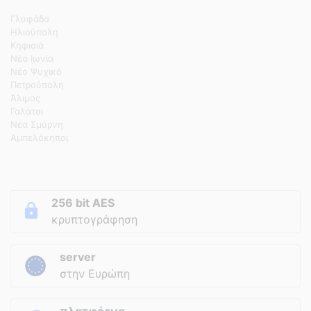
Γλυφάδα
Ηλιούπολη
Κηφισιά
Νέα Ιωνία
Νέο Ψυχικό
Πετρούπολη
Άλιμος
Γαλάτσι
Νέα Σμύρνη
Αμπελόκηποι
256 bit AES
κρυπτογράφηση
server
στην Ευρώπη
πλατφόρμα