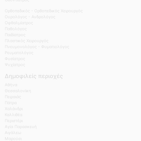
Ορθοπεδικός - Ορθοπεδικός Χειρουργός
Ουρολόγος - Ανδρολόγος
Οφθαλμίατρος
Παθολόγος
Παιδίατρος
Πλαστικός Χειρουργός
Πνευμονολόγος - Φυματιολόγος
Ρευματολόγος
Φυσίατρος
Ψυχίατρος
Δημοφιλείς περιοχές
Αθήνα
Θεσσαλονίκη
Πειραιάς
Πάτρα
Χαλάνδρι
Καλλιθέα
Περιστέρι
Αγία Παρασκευή
Αιγάλεω
Μαρούσι