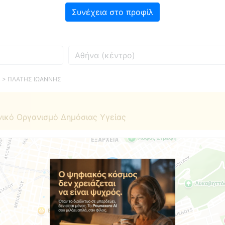
Συνέχεια στο προφίλ
Πού
> ΠΛΑΤΗΣ ΙΩΑΝΝΗΣ
νικό Οργανισμό Δημόσιας Υγείας