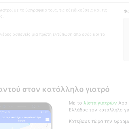
ατροί με το βιογραφικό τους, τις εξειδικεύσεις και τις
Φω
ς.
νέους ασθενείς μια πρώτη εντύπωση από εσάς και το
αντού στον κατάλληλο γιατρό
Με το
λίστα γιατρών
App β
Ελλάδας τον κατάλληλο γι
Κατέβασε τώρα την εφαρμ