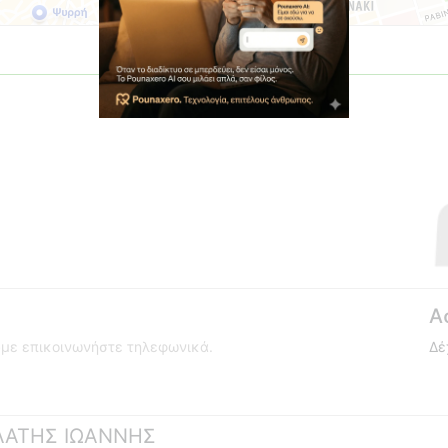
Α
ούμε επικοινωνήστε τηλεφωνικά.
Δέ
ΠΛΑΤΗΣ ΙΩΑΝΝΗΣ