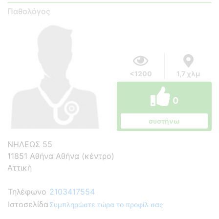
Παθολόγος
<1200
1,7 χλμ
0
συστήνω
ΝΗΛΕΩΣ 55
11851 Αθήνα Αθήνα (κέντρο)
Αττική
Τηλέφωνο
2103417554
Ιστοσελίδα
Συμπληρώστε τώρα το προφίλ σας