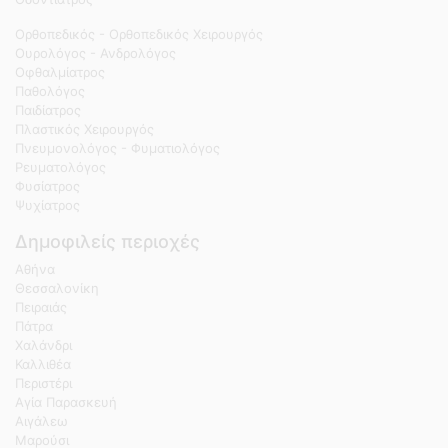
Ορθοπεδικός - Ορθοπεδικός Χειρουργός
Ουρολόγος - Ανδρολόγος
Οφθαλμίατρος
Παθολόγος
Παιδίατρος
Πλαστικός Χειρουργός
Πνευμονολόγος - Φυματιολόγος
Ρευματολόγος
Φυσίατρος
Ψυχίατρος
Δημοφιλείς περιοχές
Αθήνα
Θεσσαλονίκη
Πειραιάς
Πάτρα
Χαλάνδρι
Καλλιθέα
Περιστέρι
Αγία Παρασκευή
Αιγάλεω
Μαρούσι