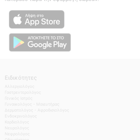
Ειδικότητες
Αλλεργιολόγος
Γαστρεντερολόγος
Γενικός Ιατρός
Γυναικολόγος - Μαιευτήρας
Δερματολόγος - Αφροδισιολόγος
Ενδοκρινολόγος
Καρδιολόγος
Νευρολόγος
Νεφρολόγος
Οδοντίατρος