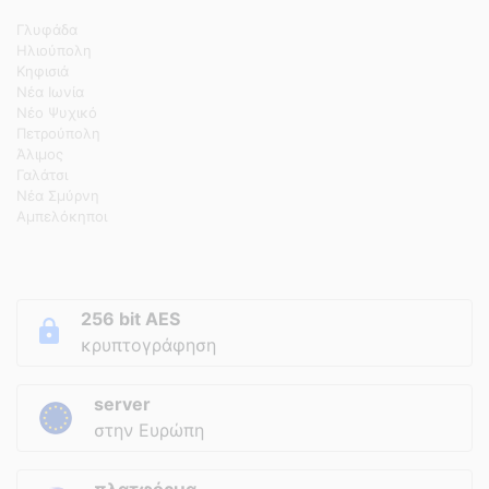
Γλυφάδα
Ηλιούπολη
Κηφισιά
Νέα Ιωνία
Νέο Ψυχικό
Πετρούπολη
Άλιμος
Γαλάτσι
Νέα Σμύρνη
Αμπελόκηποι
256 bit AES
κρυπτογράφηση
server
στην Ευρώπη
πλατφόρμα