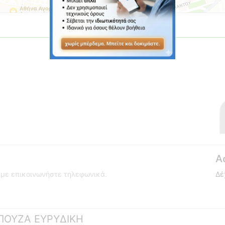
Α
ούμε επικοινωνήστε τηλεφωνικά.
Δέ
ΜΠΟΥΖΑ ΕΥΡΥΔΙΚΗ