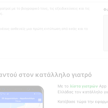
ατροί με το βιογραφικό τους, τις εξειδικεύσεις και τις
Φω
ς.
νέους ασθενείς μια πρώτη εντύπωση από εσάς και το
αντού στον κατάλληλο γιατρό
Με το
λίστα γιατρών
App β
Ελλάδας τον κατάλληλο γι
Κατέβασε τώρα την εφαρμ