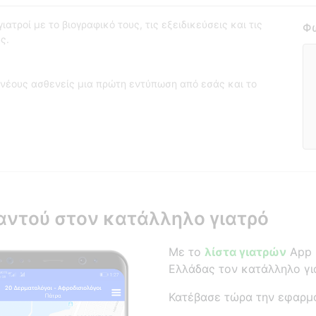
ατροί με το βιογραφικό τους, τις εξειδικεύσεις και τις
Φω
ς.
νέους ασθενείς μια πρώτη εντύπωση από εσάς και το
αντού στον κατάλληλο γιατρό
Με το
λίστα γιατρών
App β
Ελλάδας τον κατάλληλο γι
Κατέβασε τώρα την εφαρμ