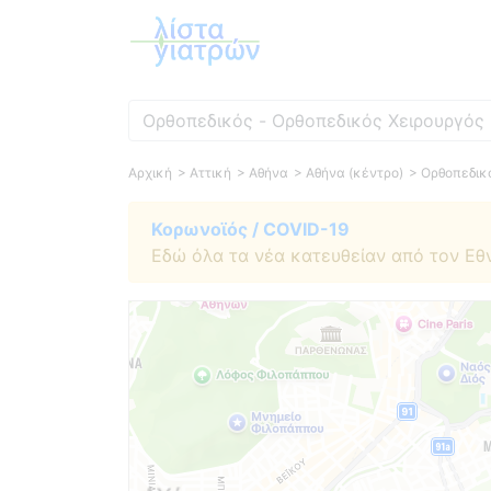
Ειδικότητα
Αρχική
> Αττική
> Αθήνα
> Αθήνα (κέντρο)
> Ορθοπεδικ
Κορωνοϊός / COVID-19
Εδώ όλα τα νέα κατευθείαν από τον Εθ