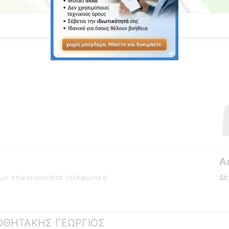
Α
ούμε επικοινωνήστε τηλεφωνικά.
Δέ
ΠΟΘΗΤΑΚΗΣ ΓΕΩΡΓΙΟΣ