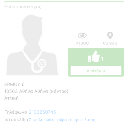
Ενδοκρινολόγος
<1300
0,1 χλμ
1
συστήνω
ΕΡΜΟΥ 6
10563 Αθήνα Αθήνα (κέντρο)
Αττική
Τηλέφωνο
2103250745
Ιστοσελίδα
Συμπληρώστε τώρα το προφίλ σας