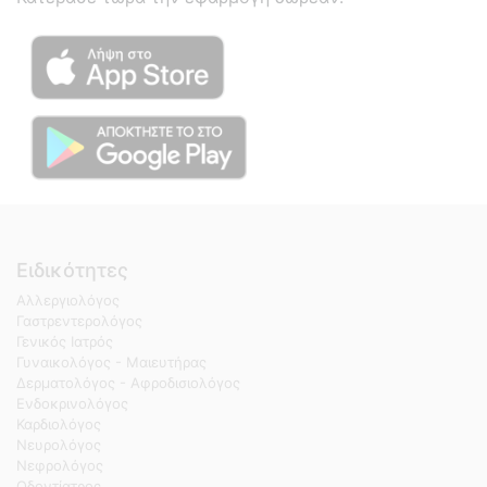
Ειδικότητες
Αλλεργιολόγος
Γαστρεντερολόγος
Γενικός Ιατρός
Γυναικολόγος - Μαιευτήρας
Δερματολόγος - Αφροδισιολόγος
Ενδοκρινολόγος
Καρδιολόγος
Νευρολόγος
Νεφρολόγος
Οδοντίατρος