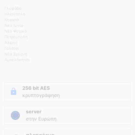
Γλυφάδα
Ηλιούπολη
Κηφισιά
Νέα Ιωνία
Νέο Ψυχικό
Πετρούπολη
Άλιμος
Γαλάτσι
Νέα Σμύρνη
Αμπελόκηποι
256 bit AES
κρυπτογράφηση
server
στην Ευρώπη
πλατφόρμα