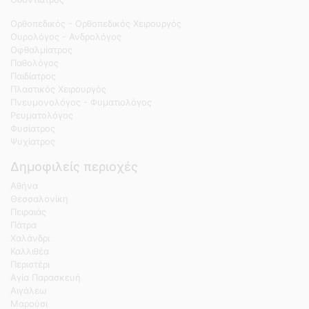
Ορθοπεδικός - Ορθοπεδικός Χειρουργός
Ουρολόγος - Ανδρολόγος
Οφθαλμίατρος
Παθολόγος
Παιδίατρος
Πλαστικός Χειρουργός
Πνευμονολόγος - Φυματιολόγος
Ρευματολόγος
Φυσίατρος
Ψυχίατρος
Δημοφιλείς περιοχές
Αθήνα
Θεσσαλονίκη
Πειραιάς
Πάτρα
Χαλάνδρι
Καλλιθέα
Περιστέρι
Αγία Παρασκευή
Αιγάλεω
Μαρούσι