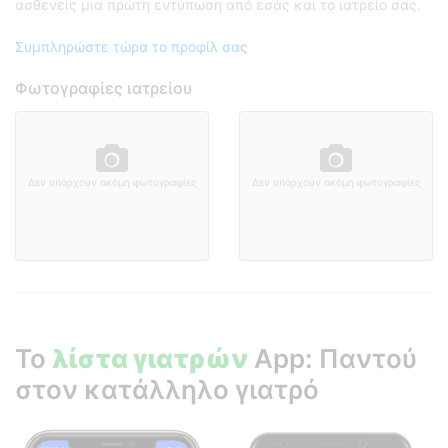
ασθενείς μια πρώτη εντύπωση από εσάς και το ιατρείο σας.
Συμπληρώστε τώρα το προφίλ σας
Φωτογραφίες ιατρείου
Δεν υπάρχουν ακόμη φωτογραφίες
Δεν υπάρχουν ακόμη φωτογραφίες
Το
λίστα γιατρών
App: Παντού
στον κατάλληλο γιατρό