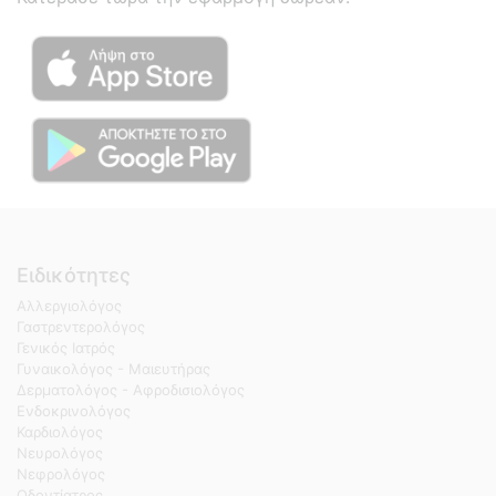
Ειδικότητες
Αλλεργιολόγος
Γαστρεντερολόγος
Γενικός Ιατρός
Γυναικολόγος - Μαιευτήρας
Δερματολόγος - Αφροδισιολόγος
Ενδοκρινολόγος
Καρδιολόγος
Νευρολόγος
Νεφρολόγος
Οδοντίατρος