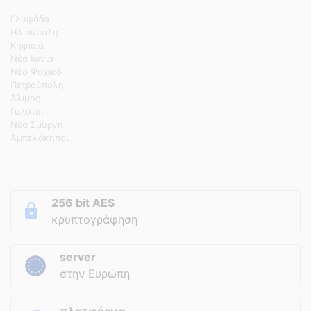
Γλυφάδα
Ηλιούπολη
Κηφισιά
Νέα Ιωνία
Νέο Ψυχικό
Πετρούπολη
Άλιμος
Γαλάτσι
Νέα Σμύρνη
Αμπελόκηποι
256 bit AES
κρυπτογράφηση
server
στην Ευρώπη
πλατφόρμα