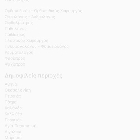
Ορθοπεδικός - Ορθοπεδικός Χειρουργός
Ουρολόγος - Ανδρολόγος
Οφθαλμίατρος
Παθολόγος
Παιδίατρος
Πλαστικός Χειρουργός
Πνευμονολόγος - Φυματιολόγος
Ρευματολόγος
Φυσίατρος
Ψυχίατρος
Δημοφιλείς περιοχές
Αθήνα
Θεσσαλονίκη
Πειραιάς
Πάτρα
Χαλάνδρι
Καλλιθέα
Περιστέρι
Αγία Παρασκευή
Αιγάλεω
Μαρούσι