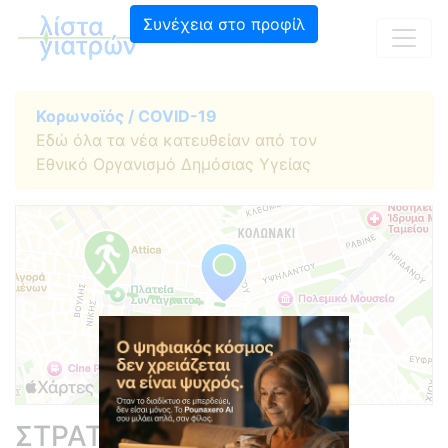
Συνέχεια στο προφίλ
Κορωνοϊός / COVID-19
Εδώ όλα τα νέα κατευθείαν από τον
Εθνικό Οργανισμό Δημόσιας Υγείας
ΣΤΡΑΤΑΚΗΣ ΝΙΚΟΛΑΟΣ