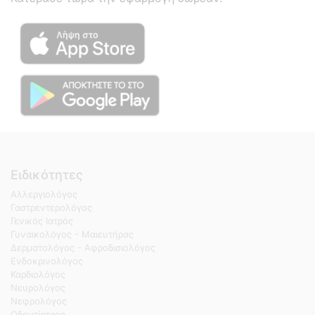
Ειδικότητες
Αλλεργιολόγος
Γαστρεντερολόγος
Γενικός Ιατρός
Γυναικολόγος - Μαιευτήρας
Δερματολόγος - Αφροδισιολόγος
Ενδοκρινολόγος
Καρδιολόγος
Νευρολόγος
Νεφρολόγος
Οδοντίατρος