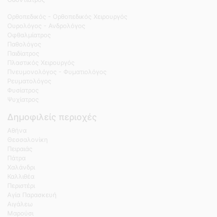
Ορθοπεδικός - Ορθοπεδικός Χειρουργός
Ουρολόγος - Ανδρολόγος
Οφθαλμίατρος
Παθολόγος
Παιδίατρος
Πλαστικός Χειρουργός
Πνευμονολόγος - Φυματιολόγος
Ρευματολόγος
Φυσίατρος
Ψυχίατρος
Δημοφιλείς περιοχές
Αθήνα
Θεσσαλονίκη
Πειραιάς
Πάτρα
Χαλάνδρι
Καλλιθέα
Περιστέρι
Αγία Παρασκευή
Αιγάλεω
Μαρούσι