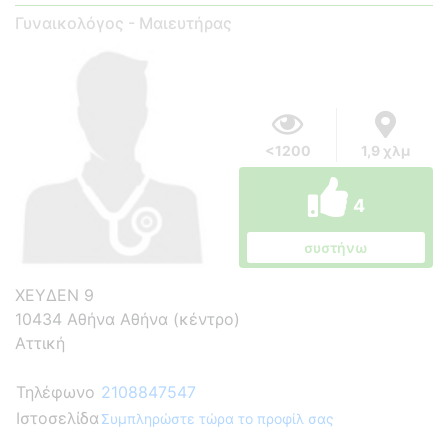
Γυναικολόγος - Μαιευτήρας
<1200
1,9 χλμ
4
συστήνω
ΧΕΥΔΕΝ 9
10434 Αθήνα Αθήνα (κέντρο)
Αττική
Τηλέφωνο
2108847547
Ιστοσελίδα
Συμπληρώστε τώρα το προφίλ σας