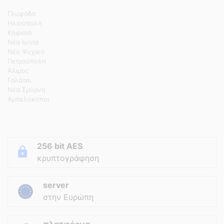
Γλυφάδα
Ηλιούπολη
Κηφισιά
Νέα Ιωνία
Νέο Ψυχικό
Πετρούπολη
Άλιμος
Γαλάτσι
Νέα Σμύρνη
Αμπελόκηποι
256 bit AES
κρυπτογράφηση
server
στην Ευρώπη
πλατφόρμα