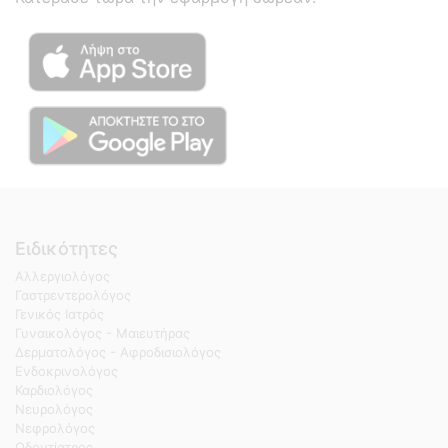
Ειδικότητες
Αλλεργιολόγος
Γαστρεντερολόγος
Γενικός Ιατρός
Γυναικολόγος - Μαιευτήρας
Δερματολόγος - Αφροδισιολόγος
Ενδοκρινολόγος
Καρδιολόγος
Νευρολόγος
Νεφρολόγος
Οδοντίατρος