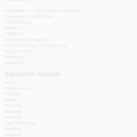
Ορθοπεδικός - Ορθοπεδικός Χειρουργός
Ουρολόγος - Ανδρολόγος
Οφθαλμίατρος
Παθολόγος
Παιδίατρος
Πλαστικός Χειρουργός
Πνευμονολόγος - Φυματιολόγος
Ρευματολόγος
Φυσίατρος
Ψυχίατρος
Δημοφιλείς περιοχές
Αθήνα
Θεσσαλονίκη
Πειραιάς
Πάτρα
Χαλάνδρι
Καλλιθέα
Περιστέρι
Αγία Παρασκευή
Αιγάλεω
Μαρούσι