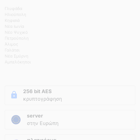
Γλυφάδα
Ηλιούπολη
Κηφισιά
Νέα Ιωνία
Νέο Ψυχικό
Πετρούπολη
Άλιμος
Γαλάτσι
Νέα Σμύρνη
Αμπελόκηποι
256 bit AES
κρυπτογράφηση
server
στην Ευρώπη
πλατφόρμα