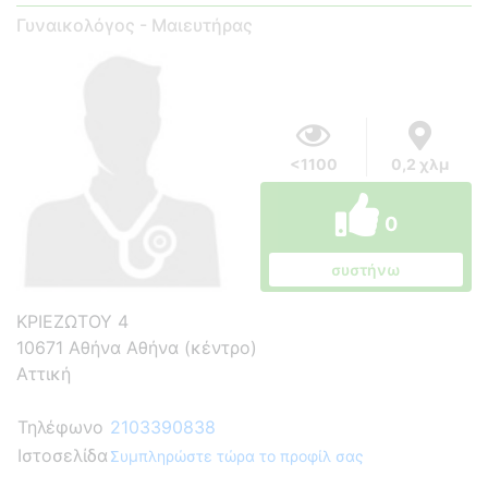
Γυναικολόγος - Μαιευτήρας
<1100
0,2 χλμ
0
συστήνω
ΚΡΙΕΖΩΤΟΥ 4
10671 Αθήνα Αθήνα (κέντρο)
Αττική
Τηλέφωνο
2103390838
Ιστοσελίδα
Συμπληρώστε τώρα το προφίλ σας