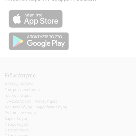
Ειδικότητες
Αλλεργιολόγος
Γαστρεντερολόγος
Γενικός Ιατρός
Γυναικολόγος - Μαιευτήρας
Δερματολόγος - Αφροδισιολόγος
Ενδοκρινολόγος
Καρδιολόγος
Νευρολόγος
Νεφρολόγος
Οδοντίατρος