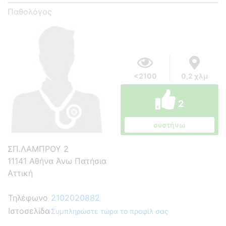
Παθολόγος
<2100
0,2 χλμ
2
συστήνω
ΣΠ.ΛΑΜΠΡΟΥ 2
11141 Αθήνα Άνω Πατήσια
Αττική
Τηλέφωνο
2102020882
Ιστοσελίδα
Συμπληρώστε τώρα το προφίλ σας