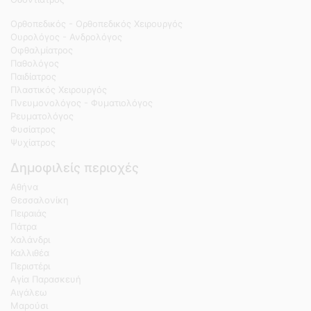
Ορθοπεδικός - Ορθοπεδικός Χειρουργός
Ουρολόγος - Ανδρολόγος
Οφθαλμίατρος
Παθολόγος
Παιδίατρος
Πλαστικός Χειρουργός
Πνευμονολόγος - Φυματιολόγος
Ρευματολόγος
Φυσίατρος
Ψυχίατρος
Δημοφιλείς περιοχές
Αθήνα
Θεσσαλονίκη
Πειραιάς
Πάτρα
Χαλάνδρι
Καλλιθέα
Περιστέρι
Αγία Παρασκευή
Αιγάλεω
Μαρούσι