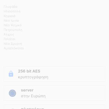
Γλυφάδα
Ηλιούπολη
Κηφισιά
Νέα Ιωνία
Νέο Ψυχικό
Πετρούπολη
Άλιμος
Γαλάτσι
Νέα Σμύρνη
Αμπελόκηποι
256 bit AES
κρυπτογράφηση
server
στην Ευρώπη
πλατφόρμα