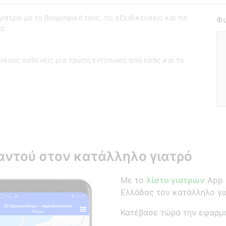
ατροί με το βιογραφικό τους, τις εξειδικεύσεις και τις
Φω
ς.
νέους ασθενείς μια πρώτη εντύπωση από εσάς και το
αντού στον κατάλληλο γιατρό
Με το
λίστα γιατρών
App β
Ελλάδας τον κατάλληλο γι
Κατέβασε τώρα την εφαρμ