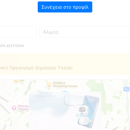
Συνέχεια στο προφίλ
Πού
ΑΡΑ ΔΕΣΠΟΙΝΑ
νικό Οργανισμό Δημόσιας Υγείας