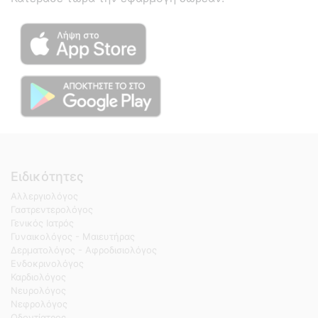
Ειδικότητες
Αλλεργιολόγος
Γαστρεντερολόγος
Γενικός Ιατρός
Γυναικολόγος - Μαιευτήρας
Δερματολόγος - Αφροδισιολόγος
Ενδοκρινολόγος
Καρδιολόγος
Νευρολόγος
Νεφρολόγος
Οδοντίατρος