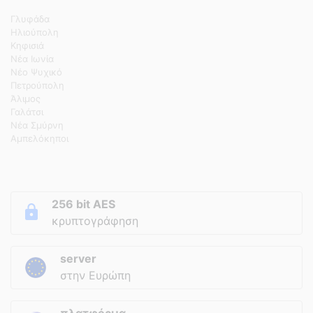
Γλυφάδα
Ηλιούπολη
Κηφισιά
Νέα Ιωνία
Νέο Ψυχικό
Πετρούπολη
Άλιμος
Γαλάτσι
Νέα Σμύρνη
Αμπελόκηποι
256 bit AES
κρυπτογράφηση
server
στην Ευρώπη
πλατφόρμα