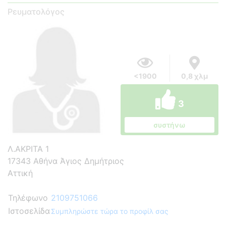
Ρευματολόγος
<1900
0,8 χλμ
3
συστήνω
Λ.ΑΚΡΙΤΑ 1
17343 Αθήνα Άγιος Δημήτριος
Αττική
Τηλέφωνο
2109751066
Ιστοσελίδα
Συμπληρώστε τώρα το προφίλ σας