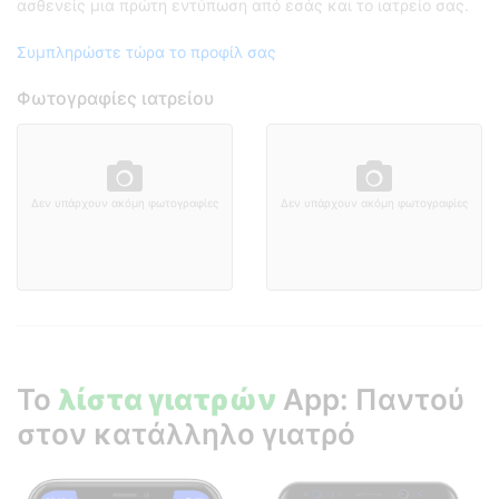
ασθενείς μια πρώτη εντύπωση από εσάς και το ιατρείο σας.
Συμπληρώστε τώρα το προφίλ σας
Φωτογραφίες ιατρείου
Δεν υπάρχουν ακόμη φωτογραφίες
Δεν υπάρχουν ακόμη φωτογραφίες
Το
λίστα γιατρών
App: Παντού
στον κατάλληλο γιατρό