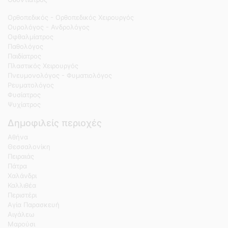
Ορθοπεδικός - Ορθοπεδικός Χειρουργός
Ουρολόγος - Ανδρολόγος
Οφθαλμίατρος
Παθολόγος
Παιδίατρος
Πλαστικός Χειρουργός
Πνευμονολόγος - Φυματιολόγος
Ρευματολόγος
Φυσίατρος
Ψυχίατρος
Δημοφιλείς περιοχές
Αθήνα
Θεσσαλονίκη
Πειραιάς
Πάτρα
Χαλάνδρι
Καλλιθέα
Περιστέρι
Αγία Παρασκευή
Αιγάλεω
Μαρούσι